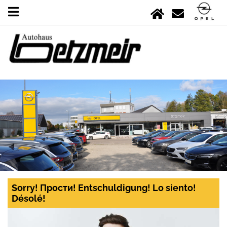
Sorry! Прости! Entschuldigung! Lo siento!
Désolé!