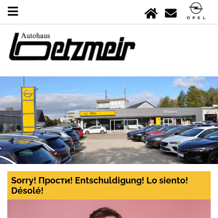
Sorry! Прости! Entschuldigung! Lo siento!
Désolé!