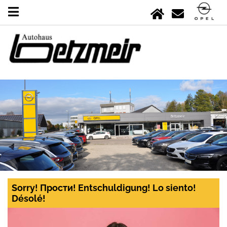
Sorry! Прости! Entschuldigung! Lo siento!
Désolé!