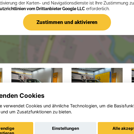
ktivierung der Karten- und Navigationsdienste ist Ihre Zustimmung z
tzrichtlinien vom Drittanbieter Google LLC
erforderlich.
Zustimmen und aktivieren
enden Cookies
e verwendet Cookies und ähnliche Technologien, um die Basisfunk
 und um Zusatzfunktionen zu bieten.
Opel
Opel Astra
Corsa
endige
Einstellungen
Alle akzep
ptieren