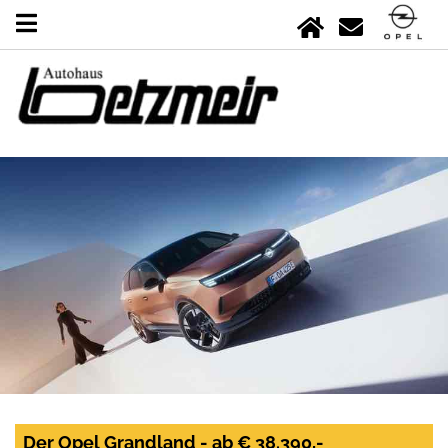
Der Opel Grandland - ab € 38.390,-