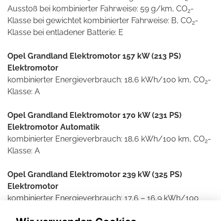
Ausstoß bei kombinierter Fahrweise: 59 g/km, CO
-
2
Klasse bei gewichtet kombinierter Fahrweise: B, CO
-
2
Klasse bei entladener Batterie: E
Opel Grandland Elektromotor 157 kW (213 PS)
Elektromotor
kombinierter Energieverbrauch: 18,6 kWh/100 km, CO
-
2
Klasse: A
Opel Grandland Elektromotor 170 kW (231 PS)
Elektromotor Automatik
kombinierter Energieverbrauch: 18,6 kWh/100 km, CO
-
2
Klasse: A
Opel Grandland Elektromotor 239 kW (325 PS)
Elektromotor
kombinierter Energieverbrauch: 17,6 – 16,9 kWh/100
km, CO
-Ausstoß: 0 g/km, CO
-Klasse: A
2
2