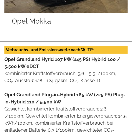
Opel Corsa
Verbrauchs- und Emissionswerte nach WLTP:
Opel Grandland Hyrid 107 kW (145 PS) Hybrid 100 /
5.500 kW eDCT
kombinierter Kraftstoffverbrauch: 5,6 - 5,5 l/100km,
CO
-Ausstoß: 128 - 124 g/km, CO
-Klasse: D
2
2
Opel Grandland Plug-in-Hybrid 165 kW (225 PS) Plug-
in-Hybrid 110 / 5.500 kW
Gewichtet kombinierter Kraftstoffverbrauch: 2,6
l/100km, Gewichtet kombinierter Energieverbrauch: 14,5
kWh/100km, kombinierter Kraftstoffverbrauch bei
entladener Batterie: 6,3 l/100km, gewichteter CO
-
2