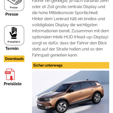
Fahrer hin geneigte, je nach Variante zehn
oder 16 Zoll große zentrale Display und
die hohe Mittelkonsole Sportlichkeit.
Presse
Hinter dem Lenkrad hält ein breites und
volldigitales Display die wichtigsten
Informationen bereit. Zusammen mit dem
optionalen Intelli-HUD (Head-up-Display)
sorgt es dafür, dass der Fahrer den Blick
Termin
stets auf der Straße halten und so den
Fahrspaß genießen kann.
Downloads
Sicher unterwegs
Preisliste