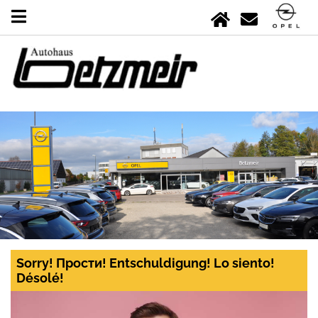
Sorry! Прости! Entschuldigung! Lo siento!
Désolé!