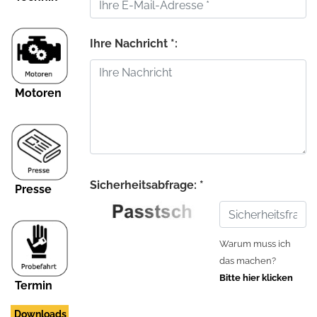
Ihre Nachricht *:
Motoren
Sicherheitsabfrage: *
Presse
Warum muss ich
das machen?
Bitte hier klicken
Termin
Downloads