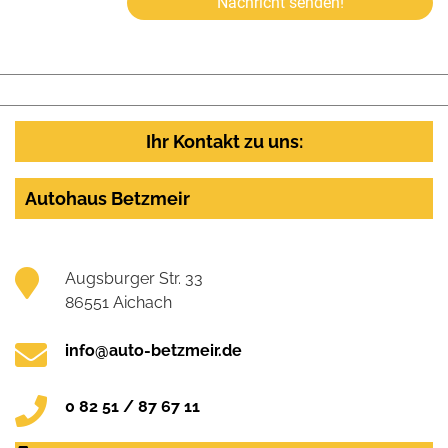
Nachricht senden!
Ihr Kontakt zu uns:
Autohaus Betzmeir
Augsburger Str. 33
86551 Aichach
info@auto-betzmeir.de
0 82 51 / 87 67 11