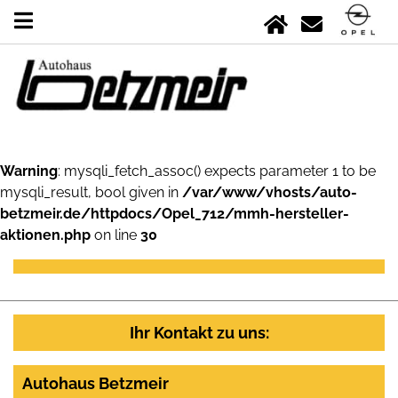
Warning
: mysqli_fetch_assoc() expects parameter 1 to be
mysqli_result, bool given in
/var/www/vhosts/auto-
betzmeir.de/httpdocs/Opel_712/mmh-hersteller-
aktionen.php
on line
30
Ihr Kontakt zu uns:
Autohaus Betzmeir