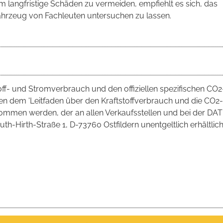
m langfristige Schäden zu vermeiden, empfiehlt es sich, das
ahrzeug von Fachleuten untersuchen zu lassen.
toff- und Stromverbrauch und den offiziellen spezifischen CO2
 dem 'Leitfaden über den Kraftstoffverbrauch und die CO2-
mmen werden, der an allen Verkaufsstellen und bei der DAT
irth-Straße 1, D-73760 Ostfildern unentgeltlich erhältlich 