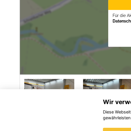
Für die A
Datenschu
Wir verw
Diese Webseit
gewährleisten
Opel
Opel