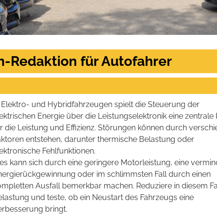
n-Redaktion für Autofahrer
 Elektro- und Hybridfahrzeugen spielt die Steuerung der
ektrischen Energie über die Leistungselektronik eine zentrale 
ür die Leistung und Effizienz. Störungen können durch versch
aktoren entstehen, darunter thermische Belastung oder
ektronische Fehlfunktionen.
es kann sich durch eine geringere Motorleistung, eine vermin
nergierückgewinnung oder im schlimmsten Fall durch einen
ompletten Ausfall bemerkbar machen. Reduziere in diesem Fal
elastung und teste, ob ein Neustart des Fahrzeugs eine
erbesserung bringt.