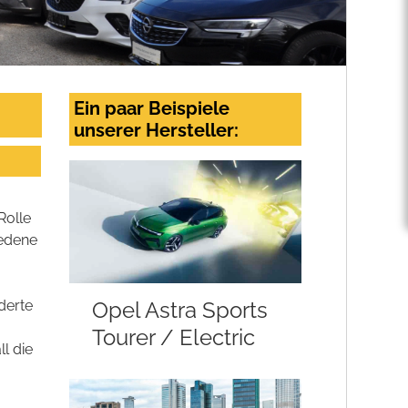
Ein paar Beispiele
unserer Hersteller:
Rolle
iedene
Opel Astra Sports
derte
Tourer / Electric
l die