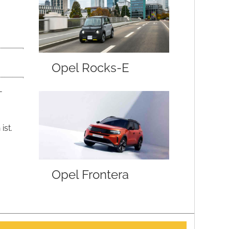
Opel Rocks-E
-
ist.
Opel Frontera