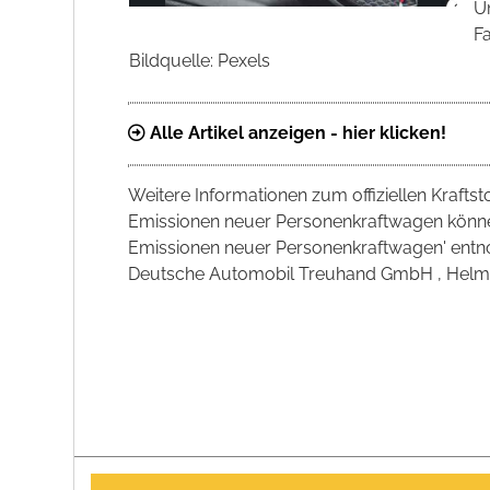
U
F
Bildquelle: Pexels
Alle Artikel anzeigen - hier klicken!
Weitere Informationen zum offiziellen Krafts
Emissionen neuer Personenkraftwagen können
Emissionen neuer Personenkraftwagen' entno
Deutsche Automobil Treuhand GmbH , Helmuth-H