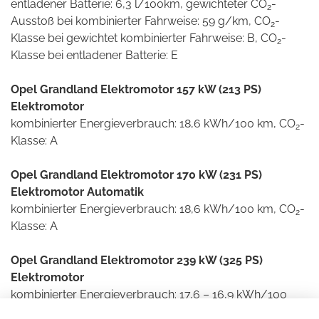
entladener Batterie: 6,3 l/100km, gewichteter CO
-
2
Ausstoß bei kombinierter Fahrweise: 59 g/km, CO
-
2
Klasse bei gewichtet kombinierter Fahrweise: B, CO
-
2
Klasse bei entladener Batterie: E
Opel Grandland Elektromotor 157 kW (213 PS)
Elektromotor
kombinierter Energieverbrauch: 18,6 kWh/100 km, CO
-
2
Klasse: A
Opel Grandland Elektromotor 170 kW (231 PS)
Elektromotor Automatik
kombinierter Energieverbrauch: 18,6 kWh/100 km, CO
-
2
Klasse: A
Opel Grandland Elektromotor 239 kW (325 PS)
Elektromotor
kombinierter Energieverbrauch: 17,6 – 16,9 kWh/100
km, CO
-Ausstoß: 0 g/km, CO
-Klasse: A
2
2