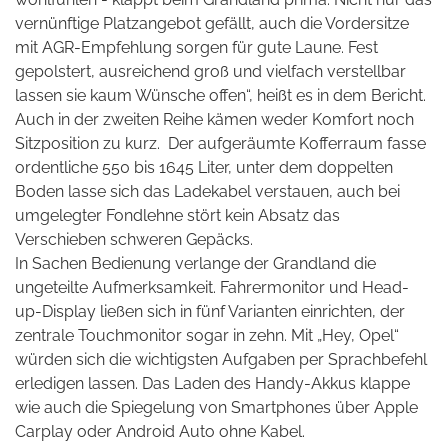
vernünftige Platzangebot gefällt, auch die Vordersitze
mit AGR-Empfehlung sorgen für gute Laune. Fest
gepolstert, ausreichend groß und vielfach verstellbar
lassen sie kaum Wünsche offen“, heißt es in dem Bericht.
Auch in der zweiten Reihe kämen weder Komfort noch
Sitzposition zu kurz.
Der aufgeräumte Kofferraum fasse
ordentliche 550 bis 1645 Liter, unter dem doppelten
Boden lasse sich das Ladekabel verstauen, auch bei
umgelegter Fondlehne stört kein Absatz das
Verschieben schweren Gepäcks.
In Sachen Bedienung verlange der Grandland die
ungeteilte Aufmerksamkeit. Fahrermonitor und Head-
up-Display ließen sich in fünf Varianten einrichten, der
zentrale Touchmonitor sogar in zehn. Mit „Hey, Opel“
würden sich die wichtigsten Aufgaben per Sprachbefehl
erledigen lassen. Das Laden des Handy-Akkus klappe
wie auch die Spiegelung von Smartphones über Apple
Carplay oder Android Auto ohne Kabel.