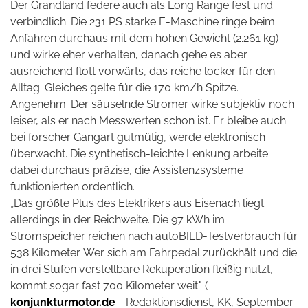
Der Grandland federe auch als Long Range fest und
verbindlich. Die 231 PS starke E-Maschine ringe beim
Anfahren durchaus mit dem hohen Gewicht (2.261 kg)
und wirke eher verhalten, danach gehe es aber
ausreichend flott vorwärts, das reiche locker für den
Alltag. Gleiches gelte für die 170 km/h Spitze.
Angenehm: Der säuselnde Stromer wirke subjektiv noch
leiser, als er nach Messwerten schon ist. Er bleibe auch
bei forscher Gangart gutmütig, werde elektronisch
überwacht. Die synthetisch-leichte Lenkung arbeite
dabei durchaus präzise, die Assistenzsysteme
funktionierten ordentlich.
„Das größte Plus des Elektrikers aus Eisenach liegt
allerdings in der Reichweite. Die 97 kWh im
Stromspeicher reichen nach autoBILD-Testverbrauch für
538 Kilometer. Wer sich am Fahrpedal zurückhält und die
in drei Stufen verstellbare Rekuperation fleißig nutzt,
kommt sogar fast 700 Kilometer weit." (
konjunkturmotor.de
- Redaktionsdienst, KK, September