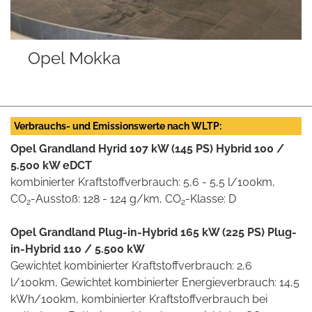
 Mokka
Opel M
Verbrauchs- und Emissionswerte nach WLTP:
Opel Grandland Hyrid 107 kW (145 PS) Hybrid 100 /
5.500 kW eDCT
kombinierter Kraftstoffverbrauch: 5,6 - 5,5 l/100km,
CO
-Ausstoß: 128 - 124 g/km, CO
-Klasse: D
2
2
Opel Grandland Plug-in-Hybrid 165 kW (225 PS) Plug-
in-Hybrid 110 / 5.500 kW
Gewichtet kombinierter Kraftstoffverbrauch: 2,6
l/100km, Gewichtet kombinierter Energieverbrauch: 14,5
kWh/100km, kombinierter Kraftstoffverbrauch bei