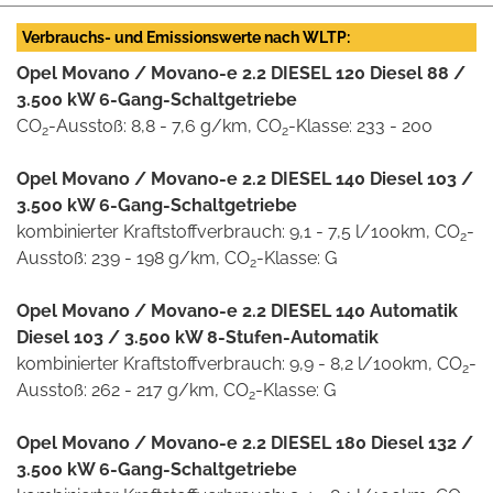
Verbrauchs- und Emissionswerte nach WLTP:
Opel Movano / Movano-e 2.2 DIESEL 120 Diesel 88 /
3.500 kW 6-Gang-Schaltgetriebe
CO
-Ausstoß: 8,8 - 7,6 g/km, CO
-Klasse: 233 - 200
2
2
Opel Movano / Movano-e 2.2 DIESEL 140 Diesel 103 /
3.500 kW 6-Gang-Schaltgetriebe
kombinierter Kraftstoffverbrauch: 9,1 - 7,5 l/100km, CO
-
2
Ausstoß: 239 - 198 g/km, CO
-Klasse: G
2
Opel Movano / Movano-e 2.2 DIESEL 140 Automatik
Diesel 103 / 3.500 kW 8-Stufen-Automatik
kombinierter Kraftstoffverbrauch: 9,9 - 8,2 l/100km, CO
-
2
Ausstoß: 262 - 217 g/km, CO
-Klasse: G
2
Opel Movano / Movano-e 2.2 DIESEL 180 Diesel 132 /
3.500 kW 6-Gang-Schaltgetriebe