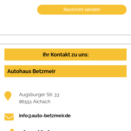
Nachricht senden!
Ihr Kontakt zu uns:
Autohaus Betzmeir
Augsburger Str. 33
86551 Aichach
info@auto-betzmeir.de