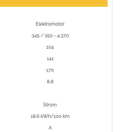
Elektromotor
345 / 250 - 4.370
104
141
170
8,8
Strom
18,6 kWh/100 km
A