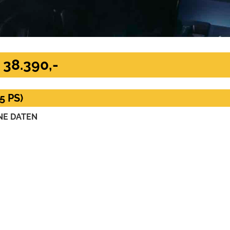
 38.390,-
5 PS)
NE DATEN