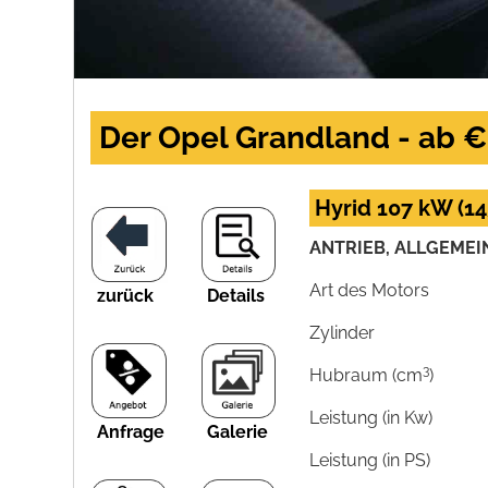
Der Opel Grandland - ab €
Hyrid 107 kW (14
ANTRIEB, ALLGEMEI
Art des Motors
zurück
Details
Zylinder
3
Hubraum (cm
)
Leistung (in Kw)
Anfrage
Galerie
Leistung (in PS)