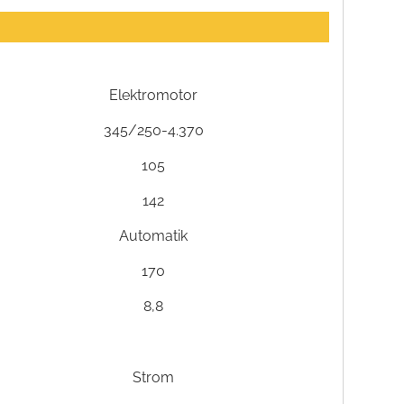
Elektromotor
345/250-4.370
105
142
Automatik
170
8,8
Strom