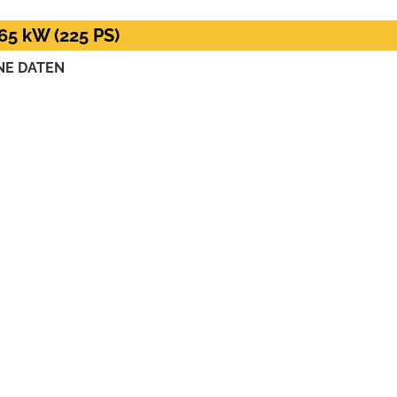
65 kW (225 PS)
NE DATEN