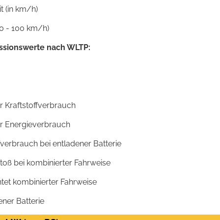
 (in km/h)
0 - 100 km/h)
ssionswerte nach WLTP:
r Kraftstoffverbrauch
er Energieverbrauch
fverbrauch bei entladener Batterie
toß bei kombinierter Fahrweise
htet kombinierter Fahrweise
ener Batterie