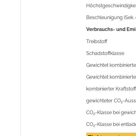
Höchstgeschwindigkeit
Beschleunigung (Sek. 
Verbrauchs- und Emi
Treibstoff
Schadstoffklasse
Gewichtet kombinierte
Gewichtet kombiniert
kombinierter Kraftstof
gewichteter CO
-Auss
2
CO
-Klasse bei gewic
2
CO
-Klasse bei entlad
2