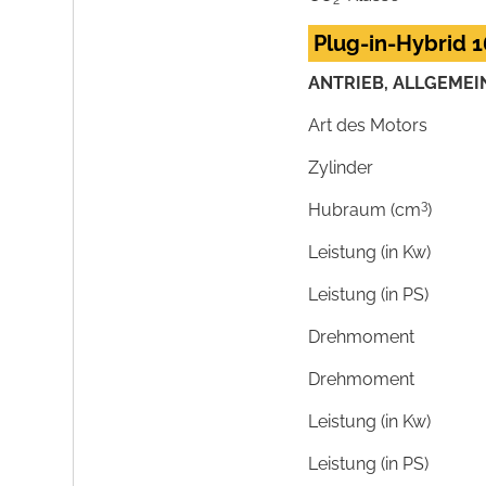
2
Plug-in-Hybrid 1
ANTRIEB, ALLGEMEI
Art des Motors
Zylinder
3
Hubraum (cm
)
Leistung (in Kw)
Leistung (in PS)
Drehmoment
Drehmoment
Leistung (in Kw)
Leistung (in PS)