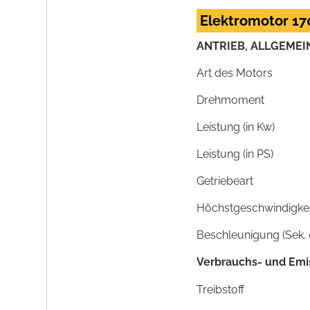
Elektromotor 17
ANTRIEB, ALLGEMEI
Art des Motors
Drehmoment
Leistung (in Kw)
Leistung (in PS)
Getriebeart
Höchstgeschwindigkeit
Beschleunigung (Sek. 
Verbrauchs- und Emi
Treibstoff