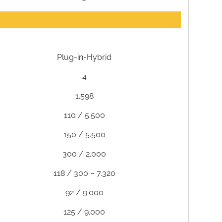
Plug-in-Hybrid
4
1.598
110 / 5.500
150 / 5.500
300 / 2.000
118 / 300 – 7.320
92 / 9.000
125 / 9.000