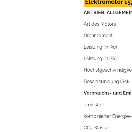
Elektromotor 15
ANTRIEB, ALLGEMEI
Art des Motors
Drehmoment
Leistung (in Kw)
Leistung (in PS)
Höchstgeschwindigkeit
Beschleunigung (Sek. 
Verbrauchs- und Emi
Treibstoff
kombinierter Energie
CO
-Klasse
2