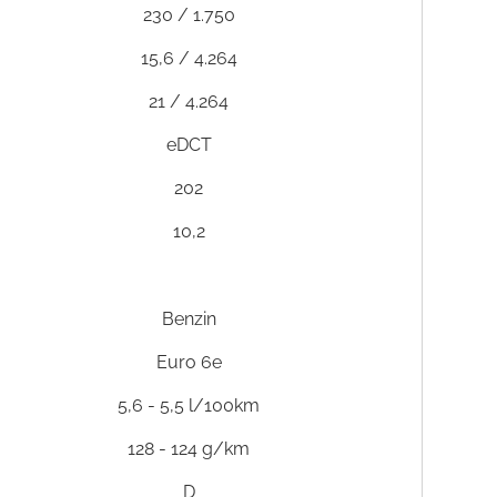
230 / 1.750
15,6 / 4.264
21 / 4.264
eDCT
202
10,2
Benzin
Euro 6e
5,6 - 5,5 l/100km
128 - 124 g/km
D