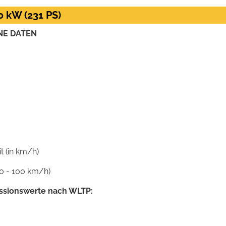
0 kW (231 PS)
NE DATEN
 (in km/h)
0 - 100 km/h)
ssionswerte nach WLTP: