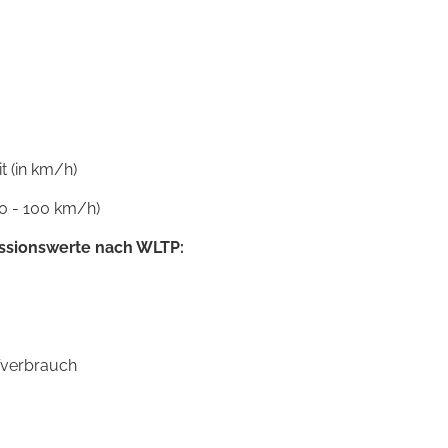
 (in km/h)
0 - 100 km/h)
ssionswerte nach WLTP:
ffverbrauch