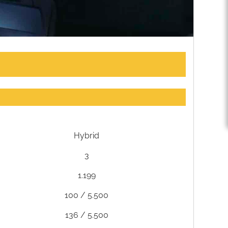
Hybrid
3
1.199
100 / 5.500
136 / 5.500