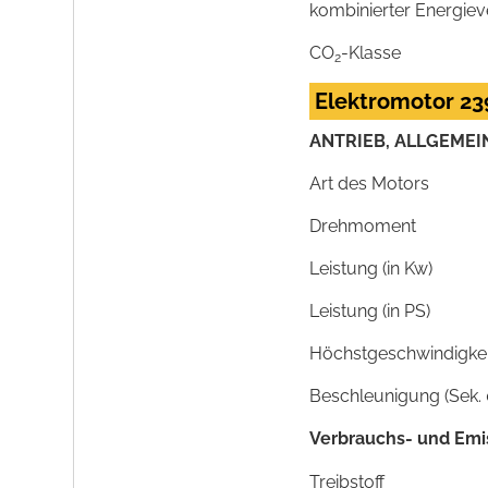
kombinierter Energie
CO
-Klasse
2
Elektromotor 23
ANTRIEB, ALLGEMEI
Art des Motors
Drehmoment
Leistung (in Kw)
Leistung (in PS)
Höchstgeschwindigkeit
Beschleunigung (Sek. 
Verbrauchs- und Emi
Treibstoff