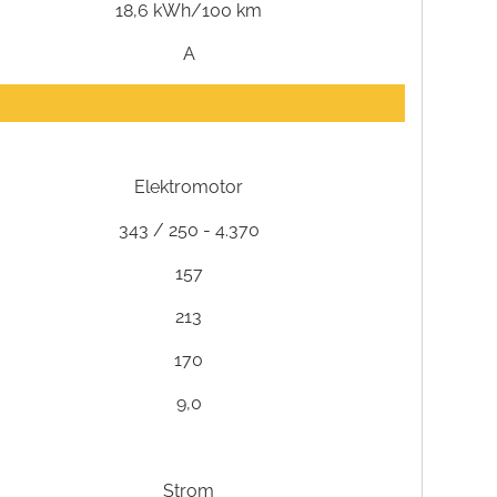
18,6 kWh/100 km
A
Elektromotor
343 / 250 - 4.370
157
213
170
9,0
Strom