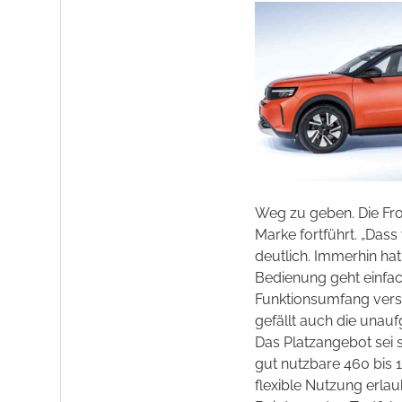
Weg zu geben. Die Fron
Marke fortführt. „Dass
deutlich. Immerhin ha
Bedienung geht einfac
Funktionsumfang verseh
gefällt auch die unauf
Das Platzangebot sei s
gut nutzbare 460 bis 1
flexible Nutzung erlau