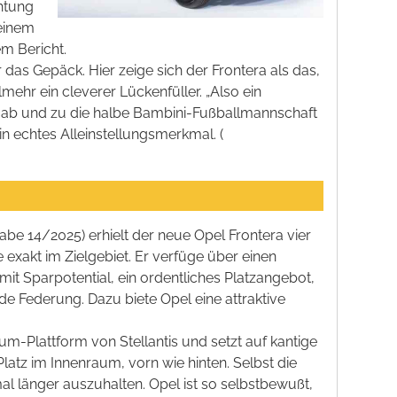
htung
 einem
m Bericht.
r das Gepäck. Hier zeige sich der Frontera als das,
lmehr ein cleverer Lückenfüller. „Also ein
ur ab und zu die halbe Bambini-Fußballmannschaft
in echtes Alleinstellungsmerkmal. (
be 14/2025) erhielt der neue Opel Frontera vier
e exakt im Zielgebiet. Er verfüge über einen
mit Sparpotential, ein ordentliches Platzangebot,
e Federung. Dazu biete Opel eine attraktive
um-Plattform von Stellantis und setzt auf kantige
Platz im Innenraum, vorn wie hinten. Selbst die
al länger auszuhalten. Opel ist so selbstbewußt,