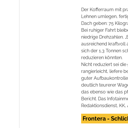
Der Kofferraum mit pr
Lehnen umlegen, ferti
Dach geben: 75 Kilog
Bei ruhiger Fahrt ble
niedrige Drehzahlen. 
ausreichend kraftvoll
sich der 1,3 Tonnen s
reduzieren könnten.
Nicht reduziert sei di
rangierleicht, liefer
guter Aufbaukontrolle
deutlich teurerer Wage
das ebenso wie das pfl
Bericht. Das Infotain
Redaktionsdienst, KK,
Frontera - Schli