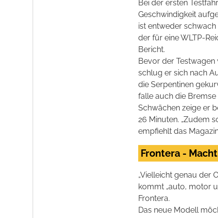
Bei der ersten Testfah
Geschwindigkeit aufge
ist entweder schwach 
der für eine WLTP-Rei
Bericht.
Bevor der Testwagen w
schlug er sich nach A
die Serpentinen gekur
falle auch die Bremse
Schwächen zeige er b
26 Minuten. „Zudem so
empfiehlt das Magazin.
Frontera - Macht
„Vielleicht genau der 
kommt „auto, motor u
Frontera.
Das neue Modell möcht