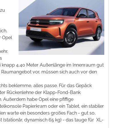
 zu
ich,
r Opel
ehr.
s
ei knapp 4,40 Meter Außenlänge im Innenraum gut
iges Raumangebot vor, müssen sich auch vor den
ichts beklemme, alles passe. Für das Gepäck
tellter Rückenlehne der Klapp-Fond-Bank
. Außerdem habe Opel eine pfiffige
telkonsole Papierkram oder ein Tablet, ein stabiler
oden warte ein besonders großes Fach - gut so,
(stationär, dynamisch 65 kg) - das tauge für
XL-