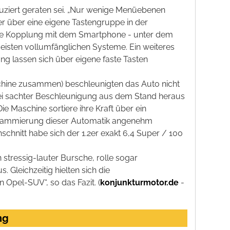
uziert geraten sei. „Nur wenige Menüebenen
er über eine eigene Tastengruppe in der
eine Kopplung mit dem Smartphone - unter dem
 meisten vollumfänglichen Systeme. Ein weiteres
g lassen sich über eigene faste Tasten
aschine zusammen) beschleunigten das Auto nicht
i sachter Beschleunigung aus dem Stand heraus
e Maschine sortiere ihre Kraft über ein
ogrammierung dieser Automatik angenehm
schnitt habe sich der 1.2er exakt 6,4 Super / 100
 stressig-lauter Bursche, rolle sogar
 Gleichzeitig hielten sich die
Opel-SUV“, so das Fazit. (
konjunkturmotor.de
-
ng