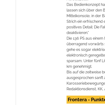
Das Bedienkonzept hab
lassen sich über den 
Mittelkonsole, in der
Strich ein erfrischend
positives Detail: Die
deaktivieren.“
Die 136 PS aus einem 
überragend vorwärts 
gehe es sogar elektris
elektronisch geregel
sparsam. Unter fünf Li
km genehmigt.
Bis auf die zeitweise 
ausgesprochen sanft ab
Karosseriebewegungen 
Redaktionsdienst, KK, 
Frontera - Punkt