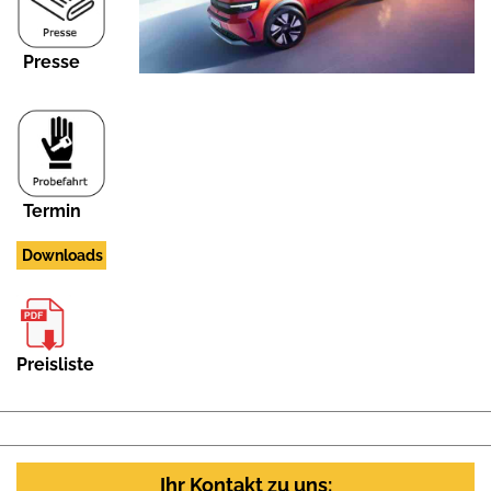
Presse
Termin
Downloads
Preisliste
Ihr Kontakt zu uns: