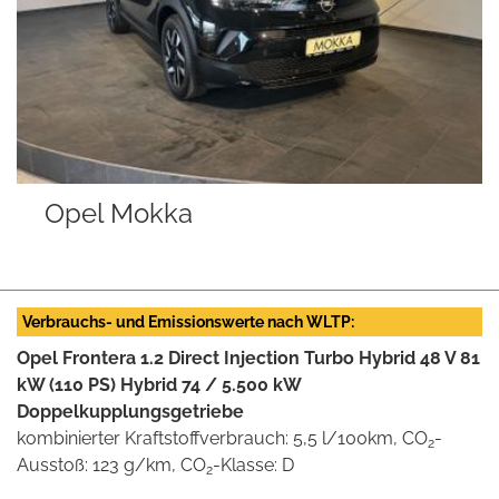
Opel Mokka
Verbrauchs- und Emissionswerte nach WLTP:
Opel Frontera 1.2 Direct Injection Turbo Hybrid 48 V 81
kW (110 PS) Hybrid 74 / 5.500 kW
Doppelkupplungsgetriebe
kombinierter Kraftstoffverbrauch: 5,5 l/100km, CO
-
2
Ausstoß: 123 g/km, CO
-Klasse: D
2