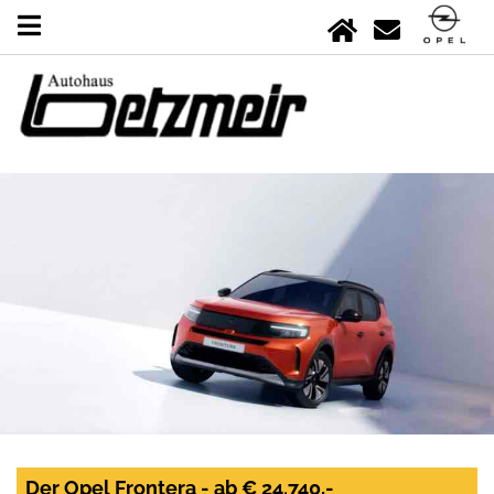
Der Opel Frontera - ab € 24.740,-