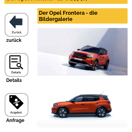
Der Opel Frontera - die
Bildergalerie
zurück
Details
Anfrage