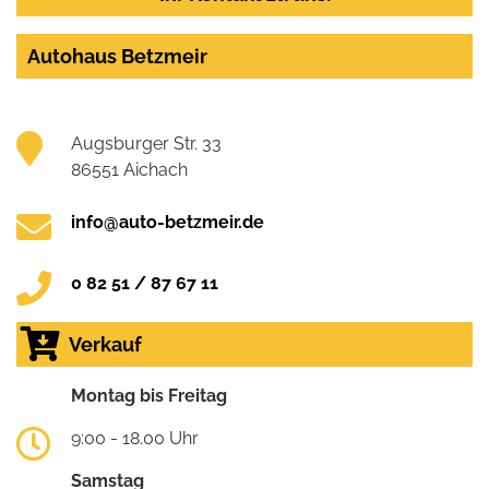
Autohaus Betzmeir
Augsburger Str. 33
86551 Aichach
info@auto-betzmeir.de
0 82 51 / 87 67 11
Verkauf
Montag bis Freitag
9:00 - 18.00 Uhr
Samstag