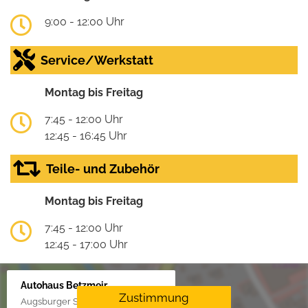
9:00 - 12:00 Uhr
Service/Werkstatt
Montag bis Freitag
7:45 - 12:00 Uhr
12:45 - 16:45 Uhr
Teile- und Zubehör
Montag bis Freitag
7:45 - 12:00 Uhr
12:45 - 17:00 Uhr
Autohaus Betzmeir
Zustimmung
Augsburger Str. 33, 86551 Aichach