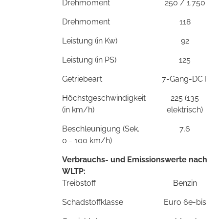
Drehmoment
250 / 1.750
Drehmoment
118
Leistung (in Kw)
92
Leistung (in PS)
125
Getriebeart
7-Gang-DCT
Höchstgeschwindigkeit
225 (135
(in km/h)
elektrisch)
Beschleunigung (Sek.
7,6
0 - 100 km/h)
Verbrauchs- und Emissionswerte nach
WLTP:
Treibstoff
Benzin
Schadstoffklasse
Euro 6e-bis