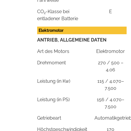
Fahrweise
CO
-Klasse bei
E
2
entladener Batterie
Elektromotor
ANTRIEB, ALLGEMEINE DATEN
Art des Motors
Elektromotor
Drehmoment
270 / 500 –
4.06
Leistung (in Kw)
115 / 4.070–
7.500
Leistung (in PS)
156 / 4.070–
7.500
Getriebeart
Automatikgetrie
Höchstgeschwindigkeit
170