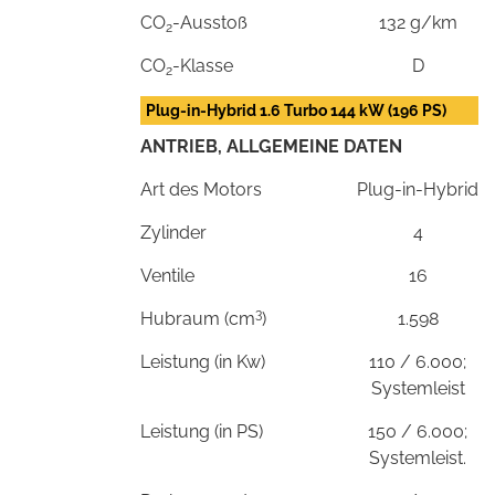
CO
-Ausstoß
132 g/km
2
CO
-Klasse
D
2
Plug-in-Hybrid 1.6 Turbo 144 kW (196 PS)
ANTRIEB, ALLGEMEINE DATEN
Art des Motors
Plug-in-Hybrid
Zylinder
4
Ventile
16
3
Hubraum (cm
)
1.598
Leistung (in Kw)
110 / 6.000;
Systemleist
Leistung (in PS)
150 / 6.000;
Systemleist.