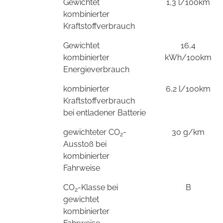
Gewichtet
1,3 l/100km
kombinierter
Kraftstoffverbrauch
Gewichtet
16,4
kombinierter
kWh/100km
Energieverbrauch
kombinierter
6,2 l/100km
Kraftstoffverbrauch
bei entladener Batterie
gewichteter CO
-
30 g/km
2
Ausstoß bei
kombinierter
Fahrweise
CO
-Klasse bei
B
2
gewichtet
kombinierter