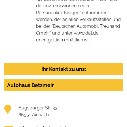
die co2-emissionen neuer
Personenkraftwagen" entnommen
werden, der an allen Verkaufsstellen und
bei der "Deutschen Automobil Treuhand
GmbH" und unter www.dat.de
unentgeltlich erhältlich ist.
Ihr Kontakt zu uns:
Autohaus Betzmeir
Augsburger Str. 33
86551 Aichach