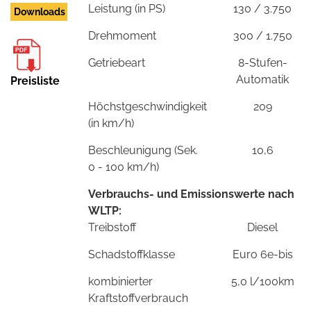
Leistung (in PS)
130 / 3.750
Downloads
Drehmoment
300 / 1.750
Getriebeart
8-Stufen-
Automatik
Preisliste
Höchstgeschwindigkeit
209
(in km/h)
Beschleunigung (Sek.
10,6
0 - 100 km/h)
Verbrauchs- und Emissionswerte nach
WLTP:
Treibstoff
Diesel
Schadstoffklasse
Euro 6e-bis
kombinierter
5,0 l/100km
Kraftstoffverbrauch