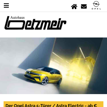
Der Opel Astra 5-Türer / Astra Electric - ab €