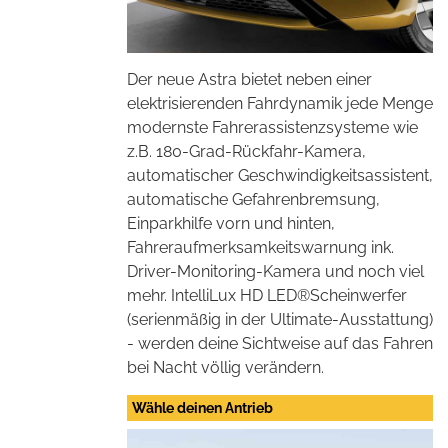
Der neue Astra bietet neben einer
elektrisierenden Fahrdynamik jede Menge
modernste Fahrerassistenzsysteme wie
z.B. 180-Grad-Rückfahr-Kamera,
automatischer Geschwindigkeitsassistent,
automatische Gefahrenbremsung,
Einparkhilfe vorn und hinten,
Fahreraufmerksamkeitswarnung ink.
Driver-Monitoring-Kamera und noch viel
mehr. IntelliLux HD LED®Scheinwerfer
(serienmäßig in der Ultimate-Ausstattung)
- werden deine Sichtweise auf das Fahren
bei Nacht völlig verändern.
Wähle deinen Antrieb