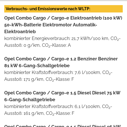
Verbrauchs- und Emissionswerte nach WLTP:
Opel Combo Cargo / Cargo-e Elektroantrieb (100 kW)
50-kWh-Batterie Elektromotor Automatik-
Elektroantrieb
kombinierter Energieverbrauch: 21,7 kWh/100 km, CO
-
2
Ausstoß: 0 g/km, CO
-Klasse: A
2
Opel Combo Cargo / Cargo-e 1.2 Benziner Benziner
81 kW 6-Gang-Schaltgetriebe
kombinierter Kraftstoffverbrauch: 7,6 l/100km, CO
-
2
Ausstoß: 171 g/km, CO
-Klasse: F
2
Opel Combo Cargo / Cargo-e 1.5 Diesel Diesel 75 kW
6-Gang-Schaltgetriebe
kombinierter Kraftstoffverbrauch: 6,1 l/100km, CO
-
2
Ausstoß: 161 g/km, CO
-Klasse: F
2
Opel Combo Cargo / Cargo-e 1.5 Diesel Diesel 96 kW