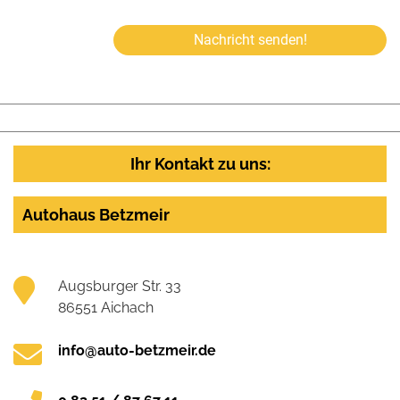
Nachricht senden!
Ihr Kontakt zu uns:
Autohaus Betzmeir
Augsburger Str. 33
86551 Aichach
info@auto-betzmeir.de