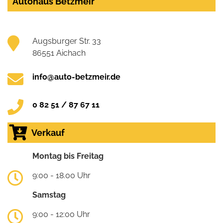
Autohaus Betzmeir
Augsburger Str. 33
86551 Aichach
info@auto-betzmeir.de
0 82 51 / 87 67 11
Verkauf
Montag bis Freitag
9:00 - 18.00 Uhr
Samstag
9:00 - 12:00 Uhr