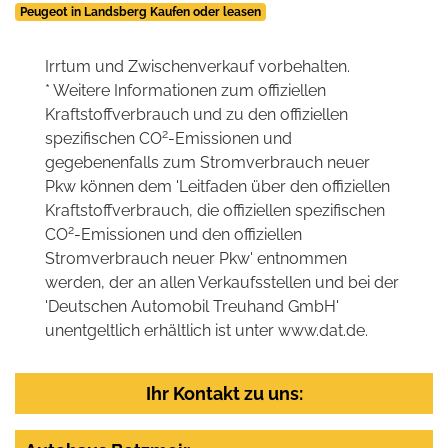
Peugeot in Landsberg Kaufen oder leasen
Irrtum und Zwischenverkauf vorbehalten.
* Weitere Informationen zum offiziellen
Kraftstoffverbrauch und zu den offiziellen
2
spezifischen CO
-Emissionen und
gegebenenfalls zum Stromverbrauch neuer
Pkw können dem 'Leitfaden über den offiziellen
Kraftstoffverbrauch, die offiziellen spezifischen
2
CO
-Emissionen und den offiziellen
Stromverbrauch neuer Pkw' entnommen
werden, der an allen Verkaufsstellen und bei der
'Deutschen Automobil Treuhand GmbH'
unentgeltlich erhältlich ist unter www.dat.de.
Ihr Kontakt zu uns: