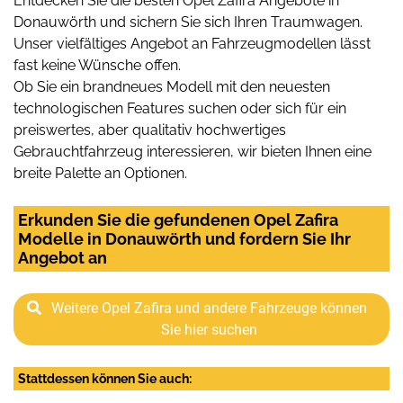
Entdecken Sie die besten Opel Zafira Angebote in
Donauwörth und sichern Sie sich Ihren Traumwagen.
Unser vielfältiges Angebot an Fahrzeugmodellen lässt
fast keine Wünsche offen.
Ob Sie ein brandneues Modell mit den neuesten
technologischen Features suchen oder sich für ein
preiswertes, aber qualitativ hochwertiges
Gebrauchtfahrzeug interessieren, wir bieten Ihnen eine
breite Palette an Optionen.
Erkunden Sie die gefundenen Opel Zafira
Modelle in Donauwörth und fordern Sie Ihr
Angebot an
Weitere Opel Zafira und andere Fahrzeuge können
Sie hier suchen
Stattdessen können Sie auch: