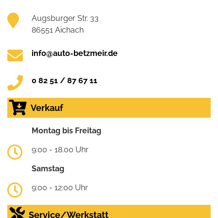
Augsburger Str. 33
86551 Aichach
info@auto-betzmeir.de
0 82 51 / 87 67 11
Verkauf
Montag bis Freitag
9:00 - 18.00 Uhr
Samstag
9:00 - 12:00 Uhr
Service/Werkstatt