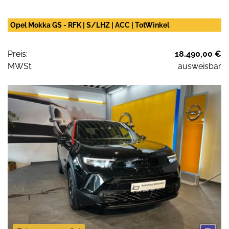
Opel Mokka GS - RFK | S/LHZ | ACC | TotWinkel
Preis:
18.490,00 €
MWSt:
ausweisbar