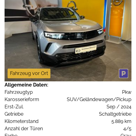
Fahrzeug vor Ort
Allgemeine Daten:
Fahrzeugtyp
Pkw
Karosserieform
SUV/Geländewagen/Pickup
Erst-Zul.
Sep / 2024
Getriebe
Schaltgetriebe
Kilometerstand
5.889 km
Anzahl der Türen
4/5
Farbe
Grau