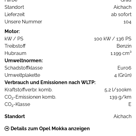
Standort
Aichach
Lieferzeit
ab sofort
Unsere Nummer
104
Motor:
kW / PS
100 kW / 136 PS
Treibstoff
Benzin
Hubraum
1.199 cm³
Umweltnormen:
Schadstoffklasse
Euro6
Umweltplakette
4 (Grün)
Verbrauch und Emissionen nach WLTP:
Kraftstoffverbr. komb.
5,2 l/100km
CO
-Emissionen komb.
139 g/km
2
CO
-Klasse
E
2
Standort
Aichach
Details zum Opel Mokka anzeigen