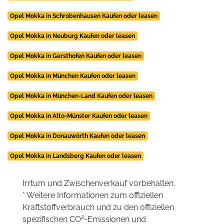
Opel Mokka in Schrobenhausen Kaufen oder leasen
Opel Mokka in Neuburg Kaufen oder leasen
Opel Mokka in Gersthofen Kaufen oder leasen
Opel Mokka in München Kaufen oder leasen
Opel Mokka in München-Land Kaufen oder leasen
Opel Mokka in Alto-Münster Kaufen oder leasen
Opel Mokka in Donauwörth Kaufen oder leasen
Opel Mokka in Landsberg Kaufen oder leasen
Irrtum und Zwischenverkauf vorbehalten.
* Weitere Informationen zum offiziellen
Kraftstoffverbrauch und zu den offiziellen
2
spezifischen CO
-Emissionen und