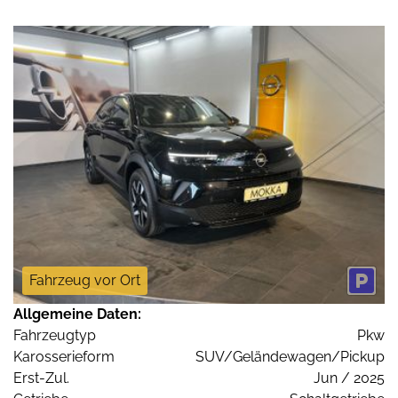
Fahrzeug vor Ort
Allgemeine Daten:
Fahrzeugtyp
Pkw
Karosserieform
SUV/Geländewagen/Pickup
Erst-Zul.
Jun / 2025