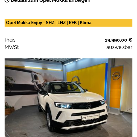
Details zum Opel Mokka anzeigen
Opel Mokka Enjoy - SHZ | LHZ | RFK | Klima
Preis:
19.990,00 €
MWSt:
ausweisbar