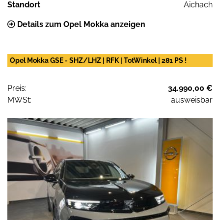
Standort
Aichach
Details zum Opel Mokka anzeigen
Opel Mokka GSE - SHZ/LHZ | RFK | TotWinkel | 281 PS !
Preis:
34.990,00 €
MWSt:
ausweisbar