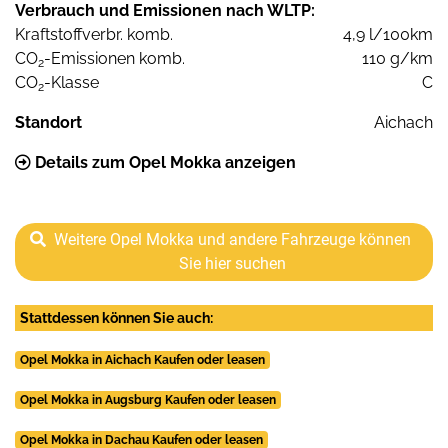
Verbrauch und Emissionen nach WLTP:
Kraftstoffverbr. komb.
4,9 l/100km
CO
-Emissionen komb.
110 g/km
2
CO
-Klasse
C
2
Standort
Aichach
Details zum Opel Mokka anzeigen
Weitere Opel Mokka und andere Fahrzeuge können
Sie hier suchen
Stattdessen können Sie auch:
Opel Mokka in Aichach Kaufen oder leasen
Opel Mokka in Augsburg Kaufen oder leasen
Opel Mokka in Dachau Kaufen oder leasen