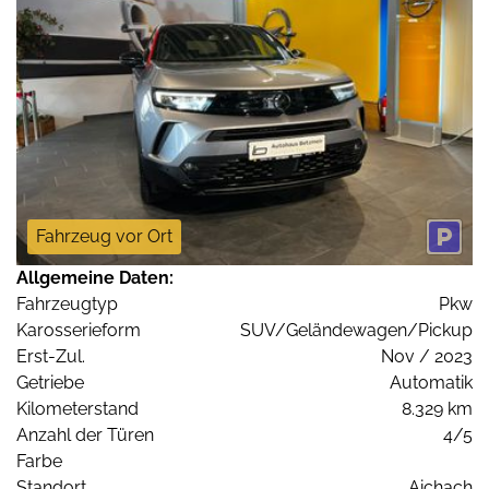
Fahrzeug vor Ort
Allgemeine Daten:
Fahrzeugtyp
Pkw
Karosserieform
SUV/Geländewagen/Pickup
Erst-Zul.
Nov / 2023
Getriebe
Automatik
Kilometerstand
8.329 km
Anzahl der Türen
4/5
Farbe
Standort
Aichach