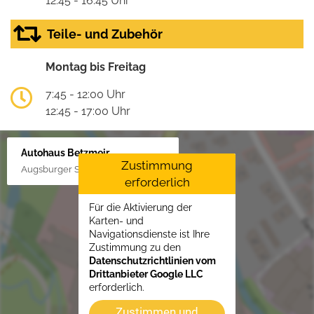
12:45 - 16:45 Uhr
Teile- und Zubehör
Montag bis Freitag
7:45 - 12:00 Uhr
12:45 - 17:00 Uhr
Autohaus Betzmeir
Zustimmung
Augsburger Str. 33, 86551 Aichach
erforderlich
Für die Aktivierung der
Karten- und
Navigationsdienste ist Ihre
Zustimmung zu den
Datenschutzrichtlinien vom
Drittanbieter Google LLC
erforderlich.
Zustimmen und