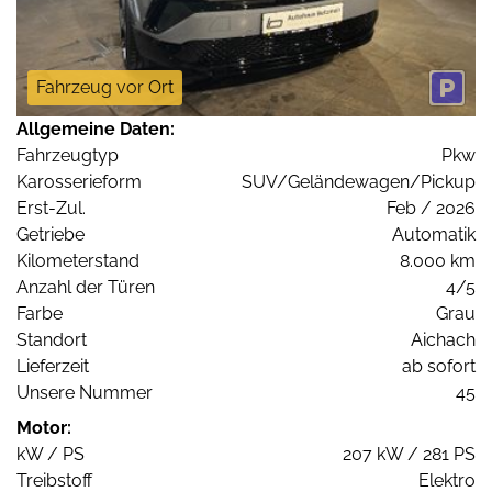
Fahrzeug vor Ort
Allgemeine Daten:
Fahrzeugtyp
Pkw
Karosserieform
SUV/Geländewagen/Pickup
Erst-Zul.
Feb / 2026
Getriebe
Automatik
Kilometerstand
8.000 km
Anzahl der Türen
4/5
Farbe
Grau
Standort
Aichach
Lieferzeit
ab sofort
Unsere Nummer
45
Motor:
kW / PS
207 kW / 281 PS
Treibstoff
Elektro