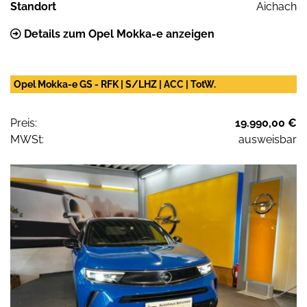
Standort
Aichach
Details zum Opel Mokka-e anzeigen
Opel Mokka-e GS - RFK | S/LHZ | ACC | TotW.
Preis:
19.990,00 €
MWSt:
ausweisbar