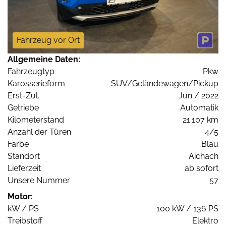
Fahrzeug vor Ort
Allgemeine Daten:
Fahrzeugtyp
Pkw
Karosserieform
SUV/Geländewagen/Pickup
Erst-Zul.
Jun / 2022
Getriebe
Automatik
Kilometerstand
21.107 km
Anzahl der Türen
4/5
Farbe
Blau
Standort
Aichach
Lieferzeit
ab sofort
Unsere Nummer
57
Motor:
kW / PS
100 kW / 136 PS
Treibstoff
Elektro