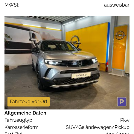
MWSt:
ausweisbar
Fahrzeug vor Ort
Allgemeine Daten:
Fahrzeugtyp
Pkw
Karosserieform
SUV/Geländewagen/Pickup