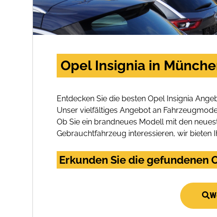
Opel Insignia in Münch
Entdecken Sie die besten Opel Insignia Ang
Unser vielfältiges Angebot an Fahrzeugmodel
Ob Sie ein brandneues Modell mit den neuest
Gebrauchtfahrzeug interessieren, wir bieten I
Erkunden Sie die gefundenen O
We