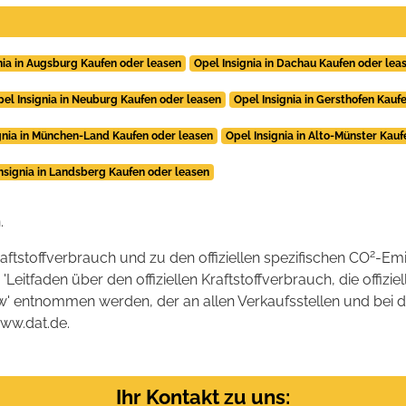
nia in Augsburg Kaufen oder leasen
Opel Insignia in Dachau Kaufen oder lea
pel Insignia in Neuburg Kaufen oder leasen
Opel Insignia in Gersthofen Kauf
gnia in München-Land Kaufen oder leasen
Opel Insignia in Alto-Münster Kau
nsignia in Landsberg Kaufen oder leasen
.
2
raftstoffverbrauch und zu den offiziellen spezifischen CO
-Emi
tfaden über den offiziellen Kraftstoffverbrauch, die offizie
kw' entnommen werden, der an allen Verkaufsstellen und bei
www.dat.de.
Ihr Kontakt zu uns: