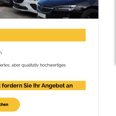
n.
rtes, aber qualitativ hochwertiges
fordern Sie Ihr Angebot an
uchen