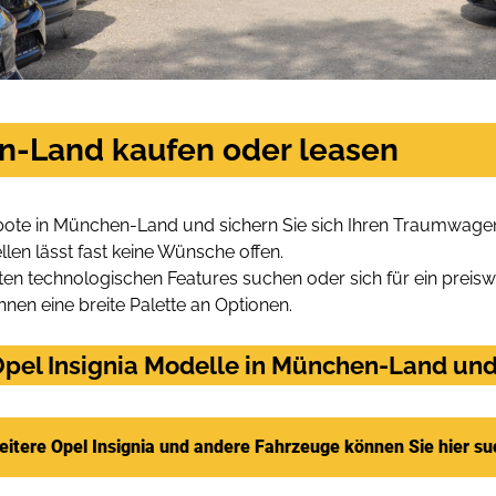
en-Land kaufen oder leasen
ebote in München-Land und sichern Sie sich Ihren Traumwage
len lässt fast keine Wünsche offen.
en technologischen Features suchen oder sich für ein preiswe
hnen eine breite Palette an Optionen.
pel Insignia Modelle in München-Land und 
itere Opel Insignia und andere Fahrzeuge können Sie hier s