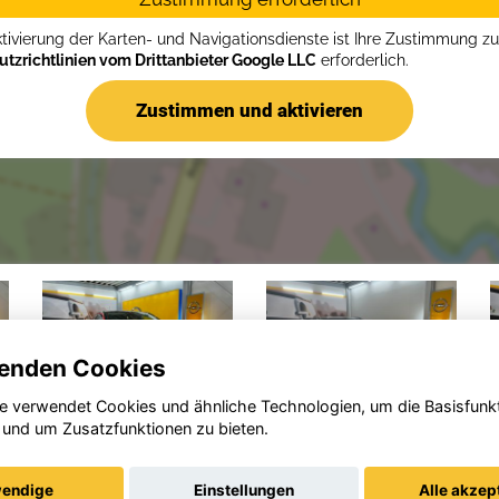
ktivierung der Karten- und Navigationsdienste ist Ihre Zustimmung z
tzrichtlinien vom Drittanbieter Google LLC
erforderlich.
Zustimmen und aktivieren
enden Cookies
e verwendet Cookies und ähnliche Technologien, um die Basisfunk
 und um Zusatzfunktionen zu bieten.
Opel Astra
Opel
Corsa
endige
Einstellungen
Alle akzep