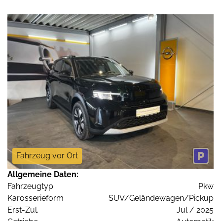
Fahrzeug vor Ort
Allgemeine Daten:
Fahrzeugtyp
Pkw
Karosserieform
SUV/Geländewagen/Pickup
Erst-Zul.
Jul / 2025