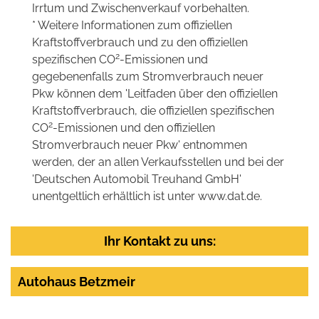
Irrtum und Zwischenverkauf vorbehalten.
* Weitere Informationen zum offiziellen
Kraftstoffverbrauch und zu den offiziellen
2
spezifischen CO
-Emissionen und
gegebenenfalls zum Stromverbrauch neuer
Pkw können dem 'Leitfaden über den offiziellen
Kraftstoffverbrauch, die offiziellen spezifischen
2
CO
-Emissionen und den offiziellen
Stromverbrauch neuer Pkw' entnommen
werden, der an allen Verkaufsstellen und bei der
'Deutschen Automobil Treuhand GmbH'
unentgeltlich erhältlich ist unter www.dat.de.
Ihr Kontakt zu uns:
Autohaus Betzmeir