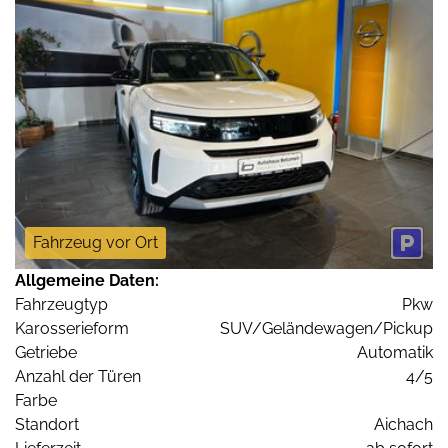
Fahrzeug vor Ort
Allgemeine Daten:
Fahrzeugtyp
Pkw
Karosserieform
SUV/Geländewagen/Pickup
Getriebe
Automatik
Anzahl der Türen
4/5
Farbe
Standort
Aichach