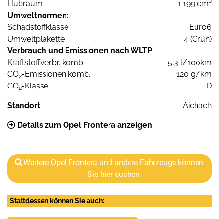
Hubraum
1.199 cm³
Umweltnormen:
Schadstoffklasse
Euro6
Umweltplakette
4 (Grün)
Verbrauch und Emissionen nach WLTP:
Kraftstoffverbr. komb.
5,3 l/100km
CO
-Emissionen komb.
120 g/km
2
CO
-Klasse
D
2
Standort
Aichach
Details zum Opel Frontera anzeigen
Weitere Opel Frontera und andere Fahrzeuge können
Sie hier suchen
Stattdessen können Sie auch: