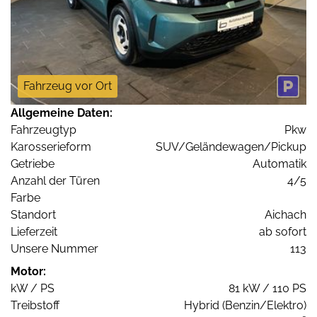
Fahrzeug vor Ort
Allgemeine Daten:
Fahrzeugtyp
Pkw
Karosserieform
SUV/Geländewagen/Pickup
Getriebe
Automatik
Anzahl der Türen
4/5
Farbe
Standort
Aichach
Lieferzeit
ab sofort
Unsere Nummer
113
Motor:
kW / PS
81 kW / 110 PS
Treibstoff
Hybrid (Benzin/Elektro)