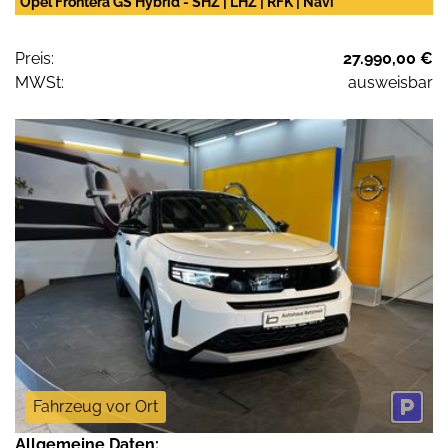
Opel Frontera GS Hybrid - SHZ | LHZ | RFK | Navi
Preis:
27.990,00 €
MWSt:
ausweisbar
Fahrzeug vor Ort
Allgemeine Daten: