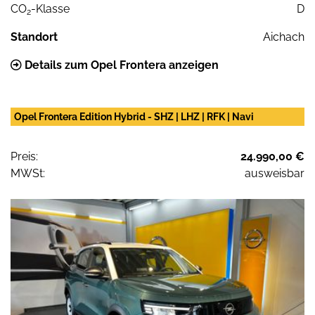
CO
-Klasse
D
2
Standort
Aichach
Details zum Opel Frontera anzeigen
Opel Frontera Edition Hybrid - SHZ | LHZ | RFK | Navi
Preis:
24.990,00 €
MWSt:
ausweisbar