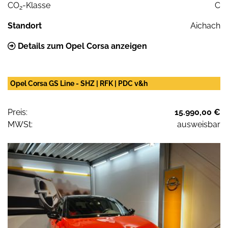
CO
-Klasse
C
2
Standort
Aichach
Details zum Opel Corsa anzeigen
Opel Corsa GS Line - SHZ | RFK | PDC v&h
Preis:
15.990,00 €
MWSt:
ausweisbar