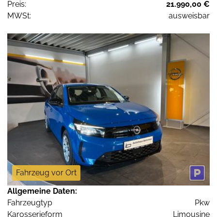
Preis:
21.990,00 €
MWSt:
ausweisbar
Fahrzeug vor Ort
Allgemeine Daten:
Fahrzeugtyp
Pkw
Karosserieform
Limousine