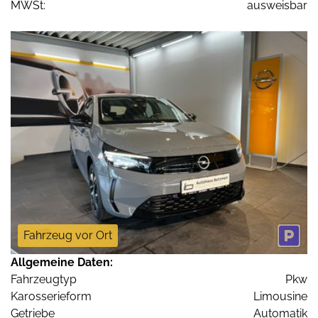
MWSt:
ausweisbar
Fahrzeug vor Ort
Allgemeine Daten:
Fahrzeugtyp
Pkw
Karosserieform
Limousine
Getriebe
Automatik