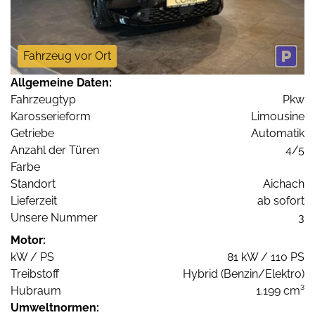
Fahrzeug vor Ort
Allgemeine Daten:
Fahrzeugtyp
Pkw
Karosserieform
Limousine
Getriebe
Automatik
Anzahl der Türen
4/5
Farbe
Standort
Aichach
Lieferzeit
ab sofort
Unsere Nummer
3
Motor:
kW / PS
81 kW / 110 PS
Treibstoff
Hybrid (Benzin/Elektro)
Hubraum
1.199 cm³
Umweltnormen: