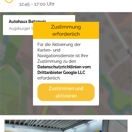
12:45 - 17:00 Uhr
Autohaus Betzmeir
Zustimmung
Augsburger Str. 33, 86551 Aichach
erforderlich
Für die Aktivierung der
Karten- und
Navigationsdienste ist Ihre
Zustimmung zu den
Datenschutzrichtlinien vom
Drittanbieter Google LLC
erforderlich.
Zustimmen und
aktivieren