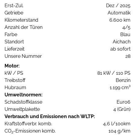
Erst-Zul.
Dez / 2025
Getriebe
Automatik
Kilometerstand
6.600 km
Anzahl der Türen
4/5
Farbe
Blau
Standort
Aichach
Lieferzeit
ab sofort
Unsere Nummer
28
Motor:
kW / PS
81 kW / 110 PS
Treibstoff
Benzin
Hubraum
1.199 cm³
Umweltnormen:
Schadstoffklasse
Euro6
Umweltplakette
4 (Grün)
Verbrauch und Emissionen nach WLTP:
Kraftstoffverbr. komb.
4,6 l/100km
CO
-Emissionen komb.
104 g/km
2