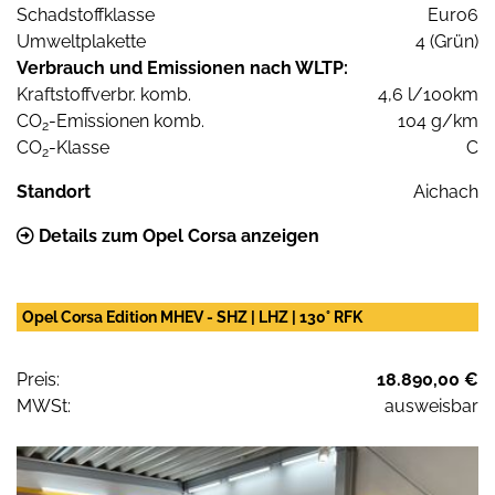
Schadstoffklasse
Euro6
Umweltplakette
4 (Grün)
Verbrauch und Emissionen nach WLTP:
Kraftstoffverbr. komb.
4,6 l/100km
CO
-Emissionen komb.
104 g/km
2
CO
-Klasse
C
2
Standort
Aichach
Details zum Opel Corsa anzeigen
Opel Corsa Edition MHEV - SHZ | LHZ | 130° RFK
Preis:
18.890,00 €
MWSt:
ausweisbar