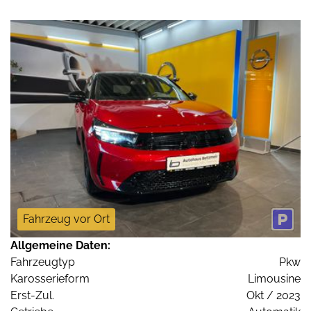
Fahrzeug vor Ort
Allgemeine Daten:
Fahrzeugtyp
Pkw
Karosserieform
Limousine
Erst-Zul.
Okt / 2023