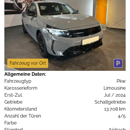
Fahrzeug vor Ort
Allgemeine Daten:
Fahrzeugtyp
Pkw
Karosserieform
Limousine
Erst-Zul.
Jul / 2024
Getriebe
Schaltgetriebe
Kilometerstand
13.708 km
Anzahl der Türen
4/5
Farbe
Standort
Aichach