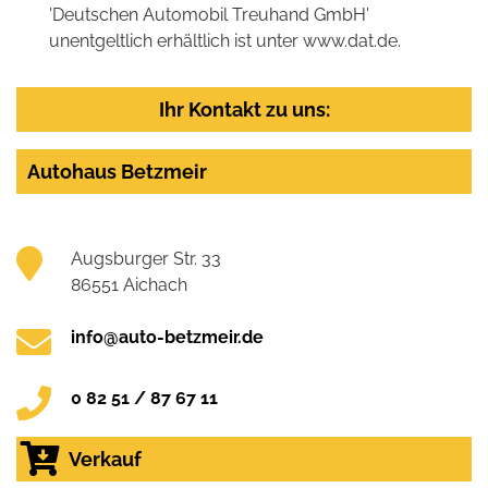
'Deutschen Automobil Treuhand GmbH'
unentgeltlich erhältlich ist unter www.dat.de.
Ihr Kontakt zu uns:
Autohaus Betzmeir
Augsburger Str. 33
86551 Aichach
info@auto-betzmeir.de
0 82 51 / 87 67 11
Verkauf