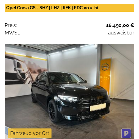
Opel Corsa GS - SHZ | LHZ | RFK | PDC vo u. hi
Preis:
16.490,00 €
MWSt:
ausweisbar
Fahrzeug vor Ort