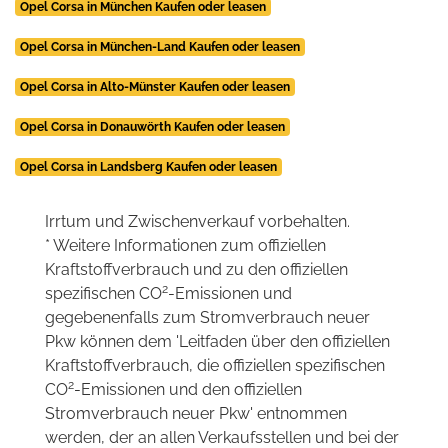
Opel Corsa in München Kaufen oder leasen
Opel Corsa in München-Land Kaufen oder leasen
Opel Corsa in Alto-Münster Kaufen oder leasen
Opel Corsa in Donauwörth Kaufen oder leasen
Opel Corsa in Landsberg Kaufen oder leasen
Irrtum und Zwischenverkauf vorbehalten.
* Weitere Informationen zum offiziellen
Kraftstoffverbrauch und zu den offiziellen
2
spezifischen CO
-Emissionen und
gegebenenfalls zum Stromverbrauch neuer
Pkw können dem 'Leitfaden über den offiziellen
Kraftstoffverbrauch, die offiziellen spezifischen
2
CO
-Emissionen und den offiziellen
Stromverbrauch neuer Pkw' entnommen
werden, der an allen Verkaufsstellen und bei der