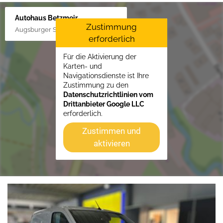
Autohaus Betzmeir
Zustimmung
Augsburger Str. 33, 86551 Aichach
erforderlich
Für die Aktivierung der
Karten- und
Navigationsdienste ist Ihre
Zustimmung zu den
Datenschutzrichtlinien vom
Drittanbieter Google LLC
erforderlich.
Zustimmen und
aktivieren