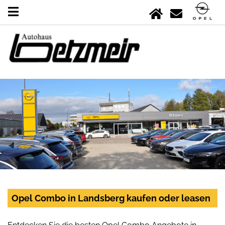
Opel Combo in Landsberg kaufen oder leasen