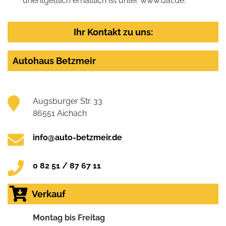
unentgeltlich erhältlich ist unter www.dat.de.
Ihr Kontakt zu uns:
Autohaus Betzmeir
Augsburger Str. 33
86551 Aichach
info@auto-betzmeir.de
0 82 51 / 87 67 11
Verkauf
Montag bis Freitag