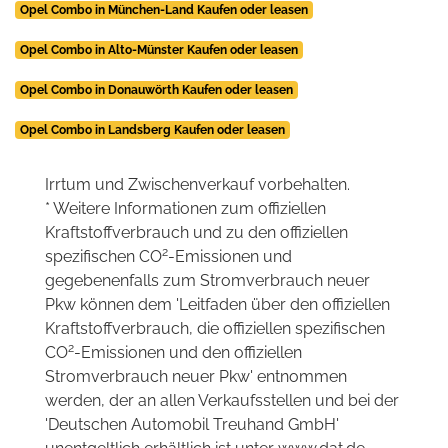
Opel Combo in München-Land Kaufen oder leasen
Opel Combo in Alto-Münster Kaufen oder leasen
Opel Combo in Donauwörth Kaufen oder leasen
Opel Combo in Landsberg Kaufen oder leasen
Irrtum und Zwischenverkauf vorbehalten.
* Weitere Informationen zum offiziellen
Kraftstoffverbrauch und zu den offiziellen
2
spezifischen CO
-Emissionen und
gegebenenfalls zum Stromverbrauch neuer
Pkw können dem 'Leitfaden über den offiziellen
Kraftstoffverbrauch, die offiziellen spezifischen
2
CO
-Emissionen und den offiziellen
Stromverbrauch neuer Pkw' entnommen
werden, der an allen Verkaufsstellen und bei der
'Deutschen Automobil Treuhand GmbH'