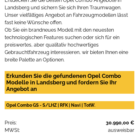
Entdecken Sie die besten Opel Combo Angebote in
Landsberg und sichern Sie sich Ihren Traumwagen.
Unser vielfältiges Angebot an Fahrzeugmodellen lässt
fast keine Wünsche offen.
Ob Sie ein brandneues Modell mit den neuesten
technologischen Features suchen oder sich für ein
preiswertes, aber qualitativ hochwertiges
Gebrauchtfahrzeug interessieren, wir bieten Ihnen eine
breite Palette an Optionen.
Erkunden Sie die gefundenen Opel Combo
Modelle in Landsberg und fordern Sie Ihr
Angebot an
Opel Combo GS - S/LHZ | RFK | Navi | TotW.
Preis:
30.990,00 €
MWSt:
ausweisbar