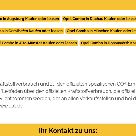
 in Augsburg Kaufen oder leasen
Opel Combo in Dachau Kaufen oder lease
o in Gersthofen Kaufen oder leasen
Opel Combo in München Kaufen oder l
l Combo in Alto-Münster Kaufen oder leasen
Opel Combo in Donauwörth Kau
.
2
raftstoffverbrauch und zu den offiziellen spezifischen CO
-Emi
tfaden über den offiziellen Kraftstoffverbrauch, die offizie
kw' entnommen werden, der an allen Verkaufsstellen und bei
www.dat.de.
Ihr Kontakt zu uns: