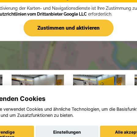
ktivierung der Karten- und Navigationsdienste ist Ihre Zustimmung z
tzrichtlinien vom Drittanbieter Google LLC
erforderlich.
Zustimmen und aktivieren
enden Cookies
e verwendet Cookies und ähnliche Technologien, um die Basisfunk
 und um Zusatzfunktionen zu bieten.
Opel
Opel
Corsa
Mokka
endige
Einstellungen
Alle akzep