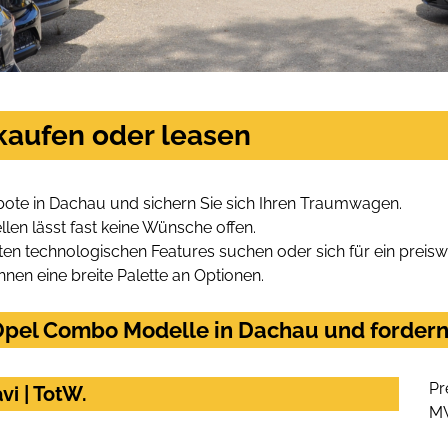
kaufen oder leasen
ote in Dachau und sichern Sie sich Ihren Traumwagen.
len lässt fast keine Wünsche offen.
en technologischen Features suchen oder sich für ein preiswe
hnen eine breite Palette an Optionen.
pel Combo Modelle in Dachau und fordern 
Pr
i | TotW.
M