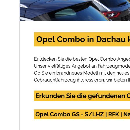
Opel Combo in Dachau 
Entdecken Sie die besten Opel Combo Angeb
Unser vielfältiges Angebot an Fahrzeugmodel
Ob Sie ein brandneues Modell mit den neuest
Gebrauchtfahrzeug interessieren, wir bieten I
Erkunden Sie die gefundenen O
Opel Combo GS - S/LHZ | RFK | Nav