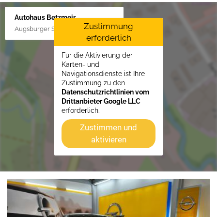
Autohaus Betzmeir
Zustimmung
Augsburger Str. 33, 86551 Aichach
erforderlich
Für die Aktivierung der
Karten- und
Navigationsdienste ist Ihre
Zustimmung zu den
Datenschutzrichtlinien vom
Drittanbieter Google LLC
erforderlich.
Zustimmen und
aktivieren