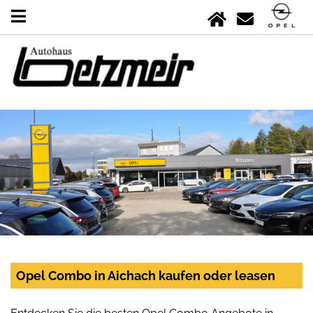
Opel Combo in Aichach kaufen oder leasen