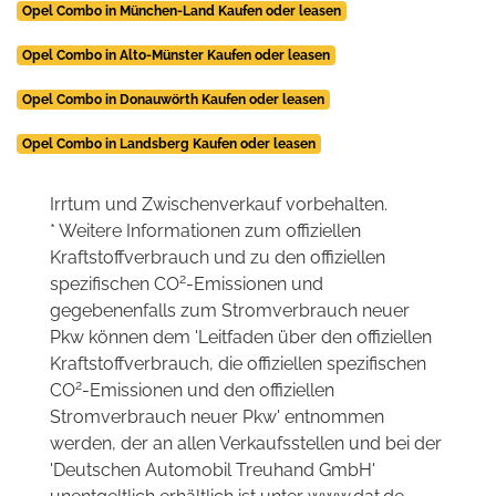
Opel Combo in München-Land Kaufen oder leasen
Opel Combo in Alto-Münster Kaufen oder leasen
Opel Combo in Donauwörth Kaufen oder leasen
Opel Combo in Landsberg Kaufen oder leasen
Irrtum und Zwischenverkauf vorbehalten.
* Weitere Informationen zum offiziellen
Kraftstoffverbrauch und zu den offiziellen
2
spezifischen CO
-Emissionen und
gegebenenfalls zum Stromverbrauch neuer
Pkw können dem 'Leitfaden über den offiziellen
Kraftstoffverbrauch, die offiziellen spezifischen
2
CO
-Emissionen und den offiziellen
Stromverbrauch neuer Pkw' entnommen
werden, der an allen Verkaufsstellen und bei der
'Deutschen Automobil Treuhand GmbH'