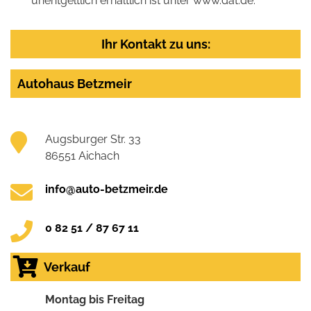
unentgeltlich erhältlich ist unter www.dat.de.
Ihr Kontakt zu uns:
Autohaus Betzmeir
Augsburger Str. 33
86551 Aichach
info@auto-betzmeir.de
0 82 51 / 87 67 11
Verkauf
Montag bis Freitag