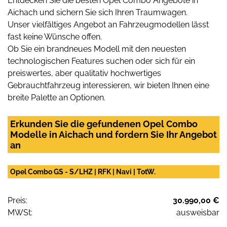
Entdecken Sie die besten Opel Combo Angebote in
Aichach und sichern Sie sich Ihren Traumwagen.
Unser vielfältiges Angebot an Fahrzeugmodellen lässt
fast keine Wünsche offen.
Ob Sie ein brandneues Modell mit den neuesten
technologischen Features suchen oder sich für ein
preiswertes, aber qualitativ hochwertiges
Gebrauchtfahrzeug interessieren, wir bieten Ihnen eine
breite Palette an Optionen.
Erkunden Sie die gefundenen Opel Combo
Modelle in Aichach und fordern Sie Ihr Angebot
an
Opel Combo GS - S/LHZ | RFK | Navi | TotW.
Preis:
30.990,00 €
MWSt:
ausweisbar