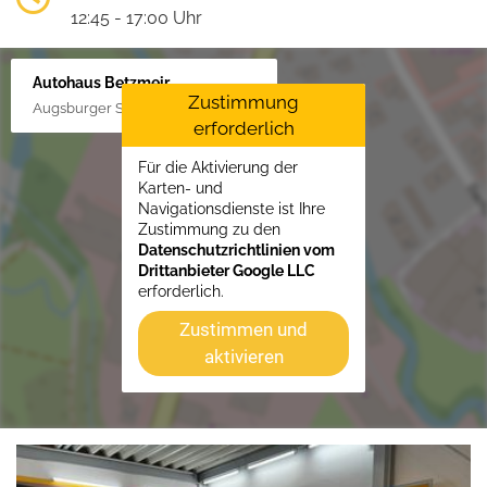
12:45 - 17:00 Uhr
Autohaus Betzmeir
Zustimmung
Augsburger Str. 33, 86551 Aichach
erforderlich
Für die Aktivierung der
Karten- und
Navigationsdienste ist Ihre
Zustimmung zu den
Datenschutzrichtlinien vom
Drittanbieter Google LLC
erforderlich.
Zustimmen und
aktivieren