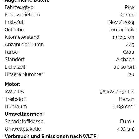
Fahrzeugtyp
Pkw
Karosserieform
Kombi
Erst-Zul.
Nov / 2024
Getriebe
Automatik
Kilometerstand
13.331 km
Anzahl der Türen
4/5
Farbe
Grau
Standort
Aichach
Lieferzeit
ab sofort
Unsere Nummer
126
Motor:
kW / PS
96 kW / 131 PS
Treibstoff
Benzin
Hubraum
1.199 cm³
Umweltnormen:
Schadstoffklasse
Euro6
Umweltplakette
4 (Grün)
Verbrauch und Emissionen nach WLTP: