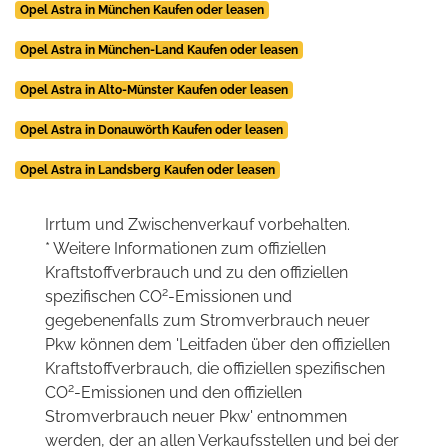
Opel Astra in München Kaufen oder leasen
Opel Astra in München-Land Kaufen oder leasen
Opel Astra in Alto-Münster Kaufen oder leasen
Opel Astra in Donauwörth Kaufen oder leasen
Opel Astra in Landsberg Kaufen oder leasen
Irrtum und Zwischenverkauf vorbehalten.
* Weitere Informationen zum offiziellen
Kraftstoffverbrauch und zu den offiziellen
2
spezifischen CO
-Emissionen und
gegebenenfalls zum Stromverbrauch neuer
Pkw können dem 'Leitfaden über den offiziellen
Kraftstoffverbrauch, die offiziellen spezifischen
2
CO
-Emissionen und den offiziellen
Stromverbrauch neuer Pkw' entnommen
werden, der an allen Verkaufsstellen und bei der