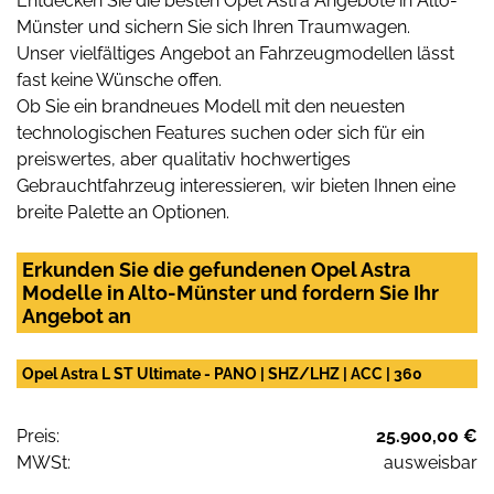
Entdecken Sie die besten Opel Astra Angebote in Alto-
Münster und sichern Sie sich Ihren Traumwagen.
Unser vielfältiges Angebot an Fahrzeugmodellen lässt
fast keine Wünsche offen.
Ob Sie ein brandneues Modell mit den neuesten
technologischen Features suchen oder sich für ein
preiswertes, aber qualitativ hochwertiges
Gebrauchtfahrzeug interessieren, wir bieten Ihnen eine
breite Palette an Optionen.
Erkunden Sie die gefundenen Opel Astra
Modelle in Alto-Münster und fordern Sie Ihr
Angebot an
Opel Astra L ST Ultimate - PANO | SHZ/LHZ | ACC | 360
Preis:
25.900,00 €
MWSt:
ausweisbar