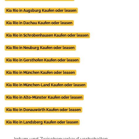
Kia Rio in Augsburg Kaufen oder leasen
Kia Rio in Dachau Kaufen oder leasen
Kia Rio in Schrobenhausen Kaufen oder leasen
Kia Rio in Neuburg Kaufen oder leasen
Kia Rio in Gersthofen Kaufen oder leasen
Kia Rio in München Kaufen oder leasen
Kia Rio in München-Land Kaufen oder leasen
Kia Rio in Alto-Münster Kaufen oder leasen
Kia Rio in Donauwörth Kaufen oder leasen
Kia Rio in Landsberg Kaufen oder leasen