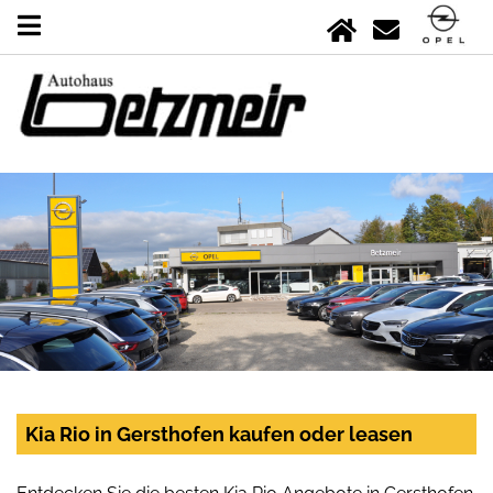
Kia Rio in Gersthofen kaufen oder leasen