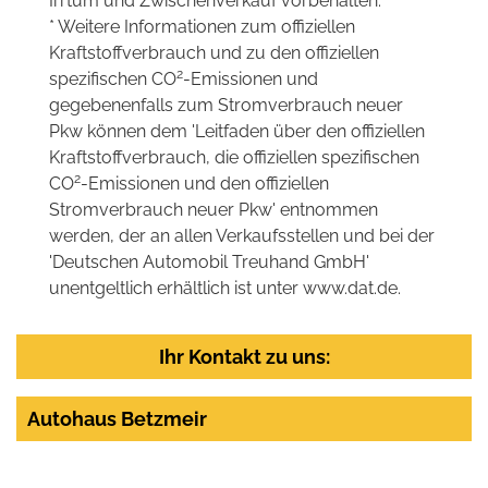
Irrtum und Zwischenverkauf vorbehalten.
* Weitere Informationen zum offiziellen
Kraftstoffverbrauch und zu den offiziellen
2
spezifischen CO
-Emissionen und
gegebenenfalls zum Stromverbrauch neuer
Pkw können dem 'Leitfaden über den offiziellen
Kraftstoffverbrauch, die offiziellen spezifischen
2
CO
-Emissionen und den offiziellen
Stromverbrauch neuer Pkw' entnommen
werden, der an allen Verkaufsstellen und bei der
'Deutschen Automobil Treuhand GmbH'
unentgeltlich erhältlich ist unter www.dat.de.
Ihr Kontakt zu uns:
Autohaus Betzmeir