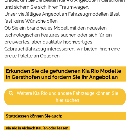
Entdecken Sie die besten Kia Rio Angebote in Gersthofen
und sichern Sie sich Ihren Traumwagen.
Unser vielfältiges Angebot an Fahrzeugmodellen lässt
fast keine Wünsche offen.
Ob Sie ein brandneues Modell mit den neuesten
technologischen Features suchen oder sich für ein
preiswertes, aber qualitativ hochwertiges
Gebrauchtfahrzeug interessieren, wir bieten Ihnen eine
breite Palette an Optionen.
Erkunden Sie die gefundenen Kia Rio Modelle
in Gersthofen und fordern Sie Ihr Angebot an
Weitere Kia Rio und andere Fahrzeuge können Sie
hier suchen
Stattdessen können Sie auch:
Kia Rio in Aichach Kaufen oder leasen