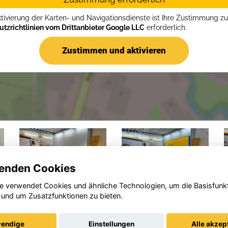
ktivierung der Karten- und Navigationsdienste ist Ihre Zustimmung z
tzrichtlinien vom Drittanbieter Google LLC
erforderlich.
Zustimmen und aktivieren
enden Cookies
e verwendet Cookies und ähnliche Technologien, um die Basisfunk
 und um Zusatzfunktionen zu bieten.
Opel
Opel
Frontera
Mokka-e
endige
Einstellungen
Alle akzep