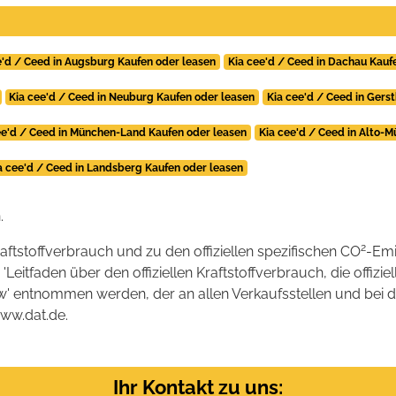
e'd / Ceed in Augsburg Kaufen oder leasen
Kia cee'd / Ceed in Dachau Kauf
Kia cee'd / Ceed in Neuburg Kaufen oder leasen
Kia cee'd / Ceed in Gers
ee'd / Ceed in München-Land Kaufen oder leasen
Kia cee'd / Ceed in Alto-M
a cee'd / Ceed in Landsberg Kaufen oder leasen
.
2
raftstoffverbrauch und zu den offiziellen spezifischen CO
-Emi
tfaden über den offiziellen Kraftstoffverbrauch, die offizie
kw' entnommen werden, der an allen Verkaufsstellen und bei
www.dat.de.
Ihr Kontakt zu uns: