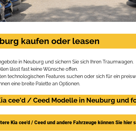
uburg kaufen oder leasen
Angebote in Neuburg und sichern Sie sich Ihren Traumwagen.
len lässt fast keine Wünsche offen.
en technologischen Features suchen oder sich für ein preiswe
hnen eine breite Palette an Optionen.
ia cee'd / Ceed Modelle in Neuburg und fo
tere Kia cee'd / Ceed und andere Fahrzeuge können Sie hier 