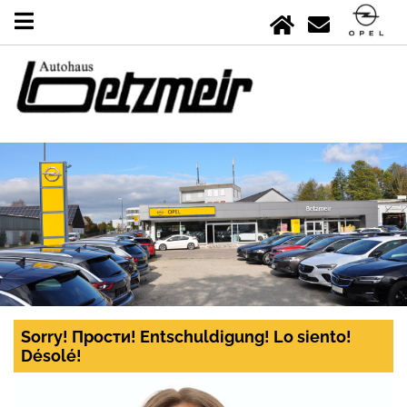
Sorry! Прости! Entschuldigung! Lo siento!
Désolé!