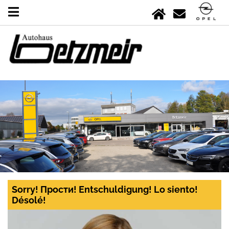
Sorry! Прости! Entschuldigung! Lo siento!
Désolé!