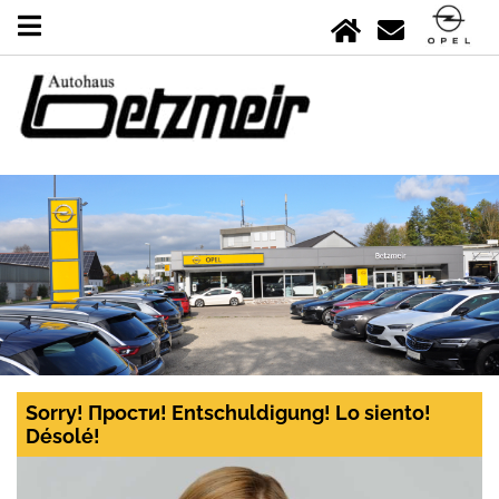
Sorry! Прости! Entschuldigung! Lo siento!
Désolé!