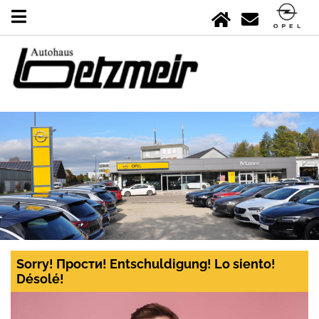
Sorry! Прости! Entschuldigung! Lo siento!
Désolé!