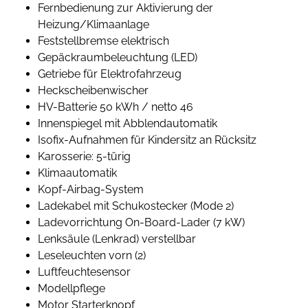
Fernbedienung zur Aktivierung der
Heizung/Klimaanlage
Feststellbremse elektrisch
Gepäckraumbeleuchtung (LED)
Getriebe für Elektrofahrzeug
Heckscheibenwischer
HV-Batterie 50 kWh / netto 46
Innenspiegel mit Abblendautomatik
Isofix-Aufnahmen für Kindersitz an Rücksitz
Karosserie: 5-türig
Klimaautomatik
Kopf-Airbag-System
Ladekabel mit Schukostecker (Mode 2)
Ladevorrichtung On-Board-Lader (7 kW)
Lenksäule (Lenkrad) verstellbar
Leseleuchten vorn (2)
Luftfeuchtesensor
Modellpflege
Motor Starterknopf