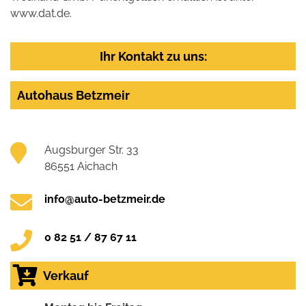
www.dat.de.
Ihr Kontakt zu uns:
Autohaus Betzmeir
Augsburger Str. 33
86551 Aichach
info@auto-betzmeir.de
0 82 51 / 87 67 11
Verkauf