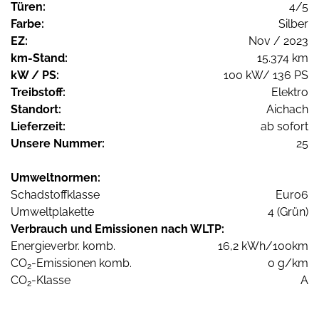
Türen:
4/5
Farbe:
Silber
EZ:
Nov / 2023
km-Stand:
15.374 km
kW / PS:
100 kW/ 136 PS
Treibstoff:
Elektro
Standort:
Aichach
Lieferzeit:
ab sofort
Unsere Nummer:
25
Umweltnormen:
Schadstoffklasse
Euro6
Umweltplakette
4 (Grün)
Verbrauch und Emissionen nach WLTP:
Energieverbr. komb.
16,2 kWh/100km
CO
-Emissionen komb.
0 g/km
2
CO
-Klasse
A
2