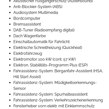
Akustischer Fußgängerschutz (Außensound)
Anti-Blockier-System (ABS)
Audiosystem Multimedia
Bordcomputer
Bremsassistent
DAB-Tuner (Radioempfang digital)
Dach Wagenfarbe
Einschaltautomatik für Fahrlicht
Elektrische Schnellheizung (Quickheat)
Elektrofahrzeug
Elektromotor 100 kW (cont. 57 kW)
Elektron. Stabilitäts-Programm Plus (ESP)
Fahrassistenz-System: Berganfahr-Assistent (HSA,
Hill Start Assist)
Fahrassistenz-System: Müdigkeitserkennungs-
Sensor
Fahrassistenz-System: Spurhalteassistent
Fahrassistenz-System: Verkehrszeichenerkennung
Fensterheber vorn elektr. mit Einklemmschutz