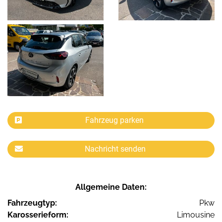
Fahrzeug parken
Nachricht senden
Allgemeine Daten:
Fahrzeugtyp:
Pkw
Karosserieform:
Limousine