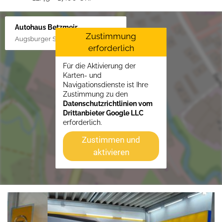
Autohaus Betzmeir
Zustimmung
Augsburger Str. 33, 86551 Aichach
erforderlich
Für die Aktivierung der
Karten- und
Navigationsdienste ist Ihre
Zustimmung zu den
Datenschutzrichtlinien vom
Drittanbieter Google LLC
erforderlich.
Zustimmen und
aktivieren