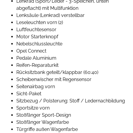
Lenkrad (Sport/Leder - 3-Speichen, unten
abgeflacht) mit Multifunktion
Lenksäule (Lenkrad) verstellbar
Leseleuchten vorn (2)
Luftfeuchtesensor
Motor Starterknopf
Nebelschlussleuchte
Opel Connect
Pedale Aluminium
Reifen-Reparaturkit
Rücksitzbank geteilt/klappbar (60:40)
Scheibenwischer mit Regensensor
Seitenairbag vorn
Sicht-Paket
Sitzbezug / Polsterung: Stoff / Ledernachbildung
Sportsitze vorn
Stoßfänger Sport-Design
Stoßfänger Wagenfarbe
Türgriffe außen Wagenfarbe