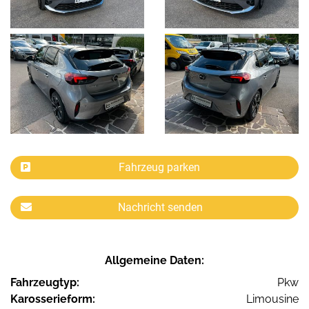
Fahrzeug parken
Nachricht senden
Allgemeine Daten:
Fahrzeugtyp:
Pkw
Karosserieform:
Limousine