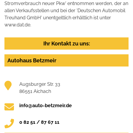
Stromverbrauch neuer Pkw' entnommen werden, der an
allen Verkaufsstellen und bei der 'Deutschen Automobil
Treuhand GmbH' unentgeltlich erhältlich ist unter
www.dat.de.
Ihr Kontakt zu uns:
Autohaus Betzmeir
Augsburger Str. 33
86551 Aichach
info@auto-betzmeir.de
0 82 51 / 87 67 11