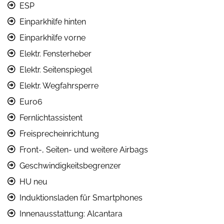
ESP
Einparkhilfe hinten
Einparkhilfe vorne
Elektr. Fensterheber
Elektr. Seitenspiegel
Elektr. Wegfahrsperre
Euro6
Fernlichtassistent
Freisprecheinrichtung
Front-, Seiten- und weitere Airbags
Geschwindigkeitsbegrenzer
HU neu
Induktionsladen für Smartphones
Innenausstattung: Alcantara