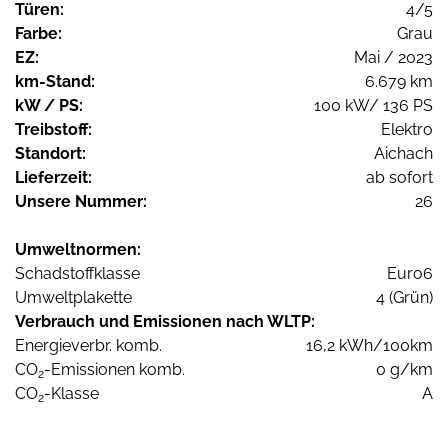
Türen:
4/5
Farbe:
Grau
EZ:
Mai / 2023
km-Stand:
6.679 km
kW / PS:
100 kW/ 136 PS
Treibstoff:
Elektro
Standort:
Aichach
Lieferzeit:
ab sofort
Unsere Nummer:
26
Umweltnormen:
Schadstoffklasse
Euro6
Umweltplakette
4 (Grün)
Verbrauch und Emissionen nach WLTP:
Energieverbr. komb.
16,2 kWh/100km
CO
-Emissionen komb.
0 g/km
2
CO
-Klasse
A
2