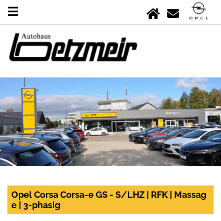
Opel Corsa Corsa-e GS - S/LHZ | RFK | Massag
e | 3-phasig