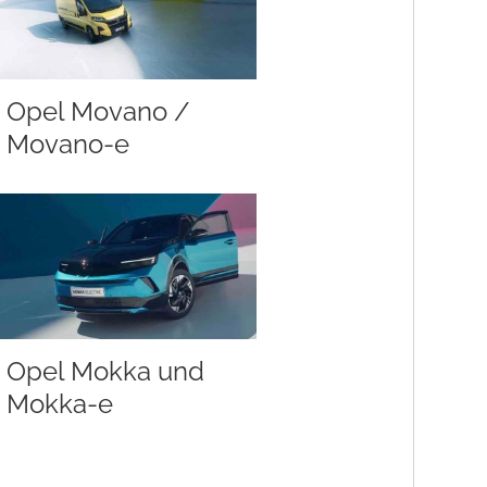
Opel Movano /
Movano-e
Opel Mokka und
Mokka-e