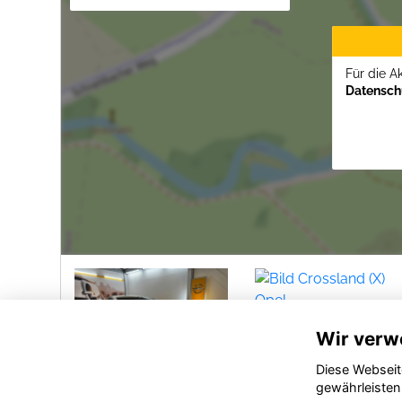
Für die A
Datenschu
Wir verw
Diese Webseit
gewährleisten